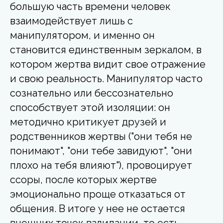
большую часть времени человек
взаимодействует лишь с
манипулятором, и именно он
становится единственным зеркалом, в
котором жертва видит свое отражение
и свою реальность. Манипулятор часто
сознательно или бессознательно
способствует этой изоляции: он
методично критикует друзей и
родственников жертвы ("они тебя не
понимают", "они тебе завидуют", "они
плохо на тебя влияют"), провоцирует
ссоры, после которых жертве
эмоционально проще отказаться от
общения. В итоге у нее не остается
внешних точек валидации, то есть