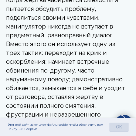
Когда жертва набирается смелости и
пытается обсудить проблему,
поделиться своими чувствами,
манипулятор никогда не вступает в
предметный, равноправный диалог.
Вместо этого он использует одну из
трех тактик: переходит на крик и
оскорбления; начинает встречные
обвинения по-другому, часто
надуманному поводу; демонстративно
обижается, замыкается в себе и уходит
от разговора, оставляя жертву в
состоянии полного смятения,
фрустрации и неразрешенного
конфликта.
Этот веб-сайт использует файлы cookie, чтобы обеспечить вам
OK
наилучший сервис