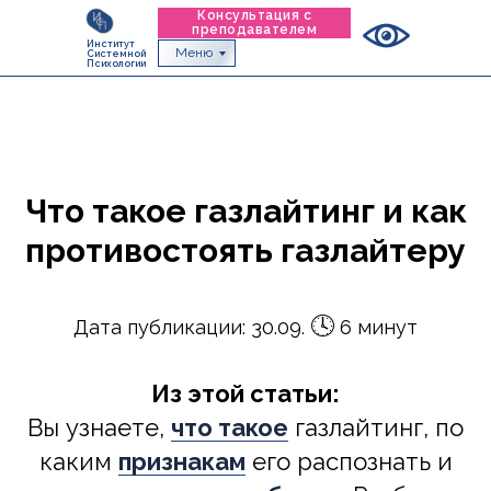
Консультация с
преподавателем
Институт
Меню
Системной
Психологии
Что такое газлайтинг и как
противостоять газлайтеру
🕓
Дата публикации: 30.09.
6 минут
Из этой статьи:
Вы узнаете,
что такое
газлайтинг, по
каким
признакам
его распознать и