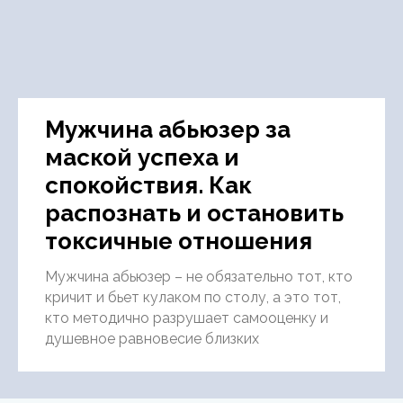
Мужчина абьюзер за
маской успеха и
спокойствия. Как
распознать и остановить
токсичные отношения
Мужчина абьюзер – не обязательно тот, кто
кричит и бьет кулаком по столу, а это тот,
кто методично разрушает самооценку и
душевное равновесие близких