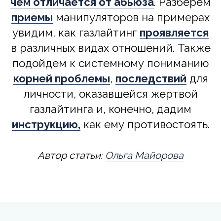
чем отличается от абьюза
. Разберем
приемы
манипуляторов на примерах
увидим, как газлайтинг
проявляется
в различных видах отношений. Также
подойдем к системному пониманию
корней проблемы
,
последствий
для
личности, оказавшейся жертвой
газлайтинга и, конечно, дадим
инструкцию,
как ему противостоять.
Автор статьи:
Ольга Майорова