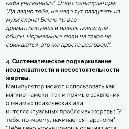
себя униженным". Ответ манипулятора:
"Да ладно тебе, не надо тут раздувать из
мухи слона! Вечно ты все
драматизируешь и ищешь повод для
обиды. Нормальные люди на такое не
обижаются, это же просто разговор!"
.
4. Систематическое подчеркивание
неадекватности и несостоятельности
жертвы.
Манипулятор может использовать как
мягкие намеки, так и прямые заявления
о мнимых психических или
интеллектуальных проблемах жертвы: "У
тебя, по-моему, начинается паранойя",
"Тебе явно нужна помощь специалиста,