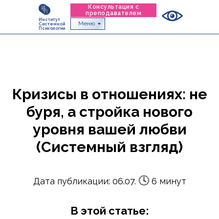
Консультация с
преподавателем
Институт
Меню
Системной
Психологии
Кризисы в отношениях: не
буря, а стройка нового
уровня вашей любви
(Системный взгляд)
🕓
Дата публикации: 06.07.
6 минут
В этой статье: