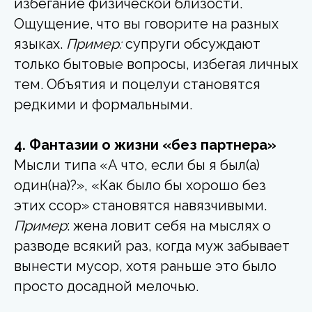
избегание физической близости.
Ощущение, что вы говорите на разных
языках.
Пример:
супруги обсуждают
только бытовые вопросы, избегая личных
тем. Объятия и поцелуи становятся
редкими и формальными.
4. Фантазии о жизни «без партнера»
Мысли типа «А что, если бы я был(а)
один(на)?», «Как было бы хорошо без
этих ссор» становятся навязчивыми.
Пример
: жена ловит себя на мыслях о
разводе всякий раз, когда муж забывает
вынести мусор, хотя раньше это было
просто досадной мелочью.