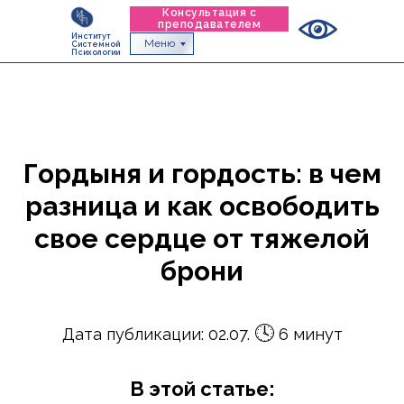
Консультация с
преподавателем
Институт
Меню
Системной
Психологии
Гордыня и гордость: в чем
разница и как освободить
свое сердце от тяжелой
брони
🕓
Дата публикации: 02.07.
6 минут
В этой статье: