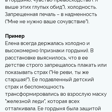
выше этих глупых обид"), холодность.
Запрещенная печаль – в надменность
("Мне не нужно ваше сочувствие").
Пример
Елена всегда держалась холодно и
высокомерно (признаки гордыни). В
расстановке выяснилось, что в ее
детстве строго запрещалось плакать или
показывать страх ("Не реви, ты же
старшая!"). Ее подавленный детский
страх и беспомощность
трансформировались во взрослую маску
"железной леди", которая всех
отталкивала. Ее гордыня была защитой