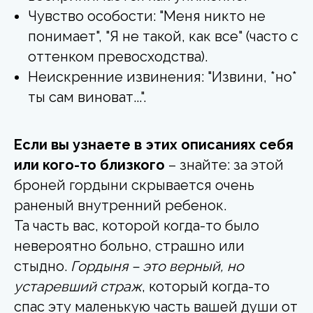
Чувство особости: "Меня никто не
понимает", "Я не такой, как все" (часто с
оттенком превосходства).
Неискренние извинения: "Извини, *но*
ты сам виноват...".
Если вы узнаете в этих описаниях себя
или кого-то близкого
– знайте: за этой
броней гордыни скрывается очень
раненый внутренний ребенок.
Та часть вас, которой когда-то было
невероятно больно, страшно или
стыдно.
Гордыня – это верный, но
устаревший страж
, который когда-то
спас эту маленькую часть вашей души от