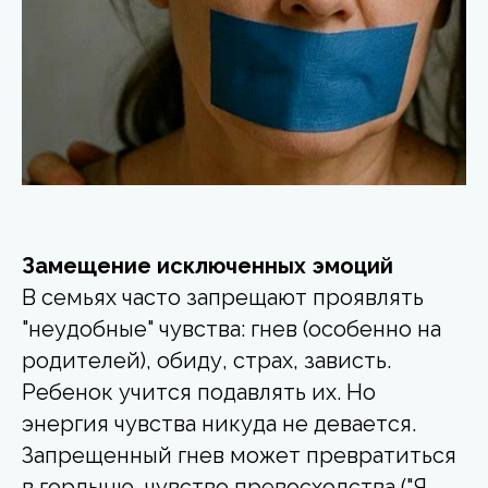
Замещение исключенных эмоций
В семьях часто запрещают проявлять
"неудобные" чувства: гнев (особенно на
родителей), обиду, страх, зависть.
Ребенок учится подавлять их. Но
энергия чувства никуда не девается.
Запрещенный гнев может превратиться
в гордыню, чувство превосходства ("Я