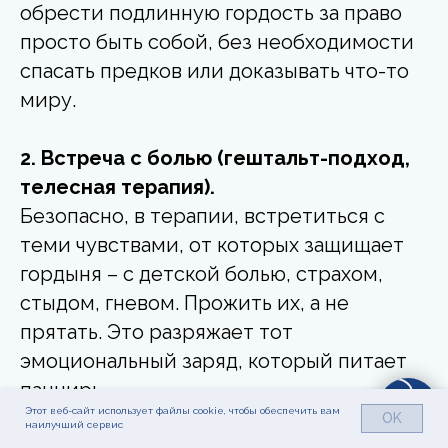
обрести подлинную гордость за право
просто быть собой, без необходимости
спасать предков или доказывать что-то
миру.
2. Встреча с болью (гештальт-подход,
телесная терапия).
Безопасно, в терапии, встретиться с
теми чувствами, от которых защищает
гордыня – с детской болью, страхом,
стыдом, гневом. Прожить их, а не
прятать. Это разряжает тот
эмоциональный заряд, который питает
панцирь.
Этот веб-сайт использует файлы cookie, чтобы обеспечить вам
OK
наилучший сервис
3. Взращивание поддерживающего