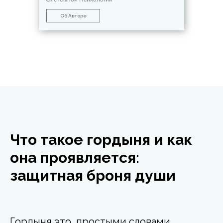
Об Авторе
Что такое гордыня и как
она проявляется:
защитная броня души
Гордыня это, простыми словами,