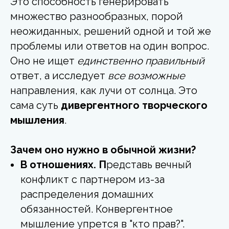
Это способность генерировать
множество разнообразных, порой
неожиданных, решений одной и той же
проблемы или ответов на один вопрос.
Оно не ищет
единственно правильный
ответ, а исследует
все возможные
направления, как лучи от солнца. Это
сама суть
дивергентного творческого
мышления
.
Зачем оно нужно в обычной жизни?
В отношениях. П
редставь вечный
конфликт с партнером из-за
распределения домашних
обязанностей. Конвергентное
мышление упрется в "кто прав?".