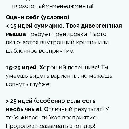
плохого тайм-менеджмента).
Оцени себя (условно)
< 15 идей суммарно. Т
воя
дивергентная
мышца
требует тренировки! Часто
включается внутренний критик или
шаблонное восприятие.
15-25 идей. Х
ороший потенциал! Ты
умеешь видеть варианты, но можешь
копнуть глубже.
> 25 идей (особенно если есть
необычные). О
тличный результат! У
тебя живое, гибкое восприятие.
Продолжай развивать этот дар!