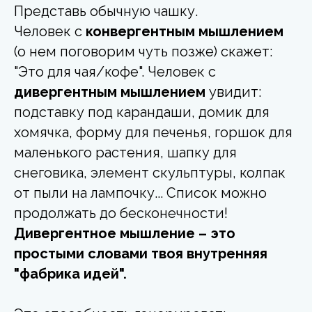
Представь обычную чашку.
Человек с
конвергентным мышлением
(о нем поговорим чуть позже) скажет:
"Это для чая/кофе". Человек с
дивергентным мышлением
увидит:
подставку под карандаши, домик для
хомячка, форму для печенья, горшок для
маленького растения, шапку для
снеговика, элемент скульптуры, колпак
от пыли на лампочку... Список можно
продолжать до бесконечности!
Дивергентное мышление – это
простыми словами твоя внутренняя
"фабрика идей".