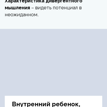
Характеристика дивергентного
мышления
– видеть потенциал в
неожиданном.
Внутренний ребенок,