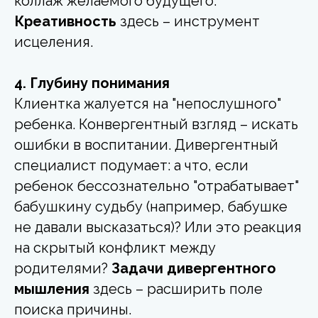
коллаж желаемого будущего.
Креативность
здесь – инструмент
исцеления.
4. Глубину понимания
Клиентка жалуется на "непослушного"
ребенка. Конвергентный взгляд – искать
ошибки в воспитании. Дивергентный
специалист подумает: а что, если
ребенок бессознательно "отрабатывает"
бабушкину судьбу (например, бабушке
не давали высказаться)? Или это реакция
на скрытый конфликт между
родителями?
Задачи дивергентного
мышления
здесь – расширить поле
поиска причины.