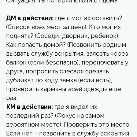
Ситуация: ты потерял ключи от дома.
ДМ в действии:
где я мог их оставить?
(Список всех мест за день). Кто мог их
поднять? (Соседи, дворник, ребенок).
Как попасть домой? (Позвонить родным,
вызвать службу вскрытия, залезть через
балкон (если безопасно), переночевать у
друга, попросить слесаря сделать
дубликат по коду замка (если есть),
проверить карманы
всей
одежды еще
раз.
КМ в действии:
где я видел их
последний раз? (Фокус на самом
вероятном месте). Проверить это место.
Если нет – позвонить в службу вскрытия