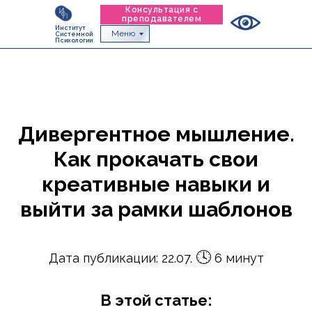
Консультация с
преподавателем
Институт
Меню
Системной
Психологии
Дивергентное мышление.
Как прокачать свои
креативные навыки и
выйти за рамки шаблонов
🕓
Дата публикации: 22.07.
6 минут
В этой статье: