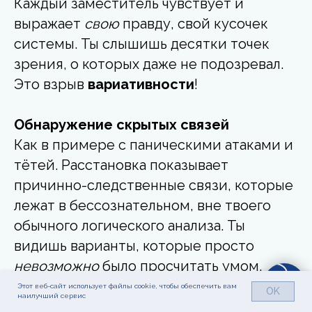
Каждый заместитель чувствует и
выражает
свою
правду, свой кусочек
системы. Ты слышишь десятки точек
зрения, о которых даже не подозревал.
Это взрыв
вариативности
!
Обнаружение скрытых связей
Как в примере с паническими атаками и
тётей. Расстановка показывает
причинно-следственные связи, которые
лежат в бессознательном, вне твоего
обычного логического анализа. Ты
видишь варианты, которые просто
невозможно
было просчитать умом.
Этот веб-сайт использует файлы cookie, чтобы обеспечить вам
OK
наилучший сервис
Прочувствование решений