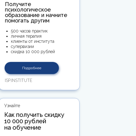
Получите
психологическое
образование и начните
помогать другим
500 часов практик
личная терапия
клиенты от института
супервизии
скидка 10 000 рублей
Подробнее
ISP.INSTITUTE
Узнайте
Как получить скидку
10 000 рублей
на обучение