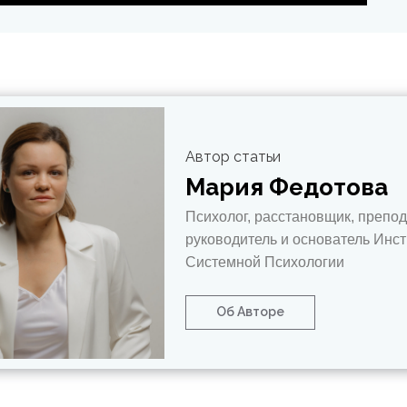
Автор статьи
Мария Федотова
Психолог, расстановщик, препод
руководитель и основатель Инст
Системной Психологии
Об Авторе