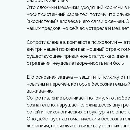
слабость или лень.
Это сложный механизм, уходящий корнями в 
носит системный характер, потому что служ
"экосистемы" человека и его связи с семьей. 
наших предков, но сейчас устарела и мешает
Сопротивление в контексте психологии — эт
внутри нашей психики как мощный страж гом
существующее, привычное статус-кво, даже 
страдания, неудовлетворенность или боль.
Его основная задача — защитить психику от
новизны и перемен, которые бессознательный
выживанию.
Сопротивление возникает потому, что любое
сознательно, нарушает сложившееся внутре
сетей и психологических структур, что энер
Оно действует автоматически и бессознател
желаниям, проявляясь в виде внутренних зап