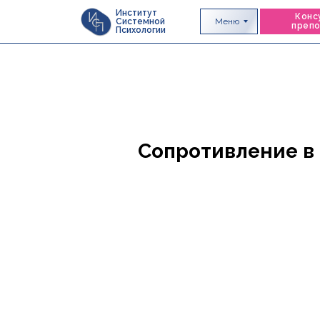
Институт
Конс
Меню
Системной
преп
Психологии
Сопротивление в 