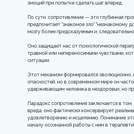
эмоций при попытке сделать шаг вперед.
По сути, сопротивление — это глубинная про
предпочитает "знакомое зло" "незнакомому доб
мозгу более предсказуемым и, следовательн
Оно защищает нас от психологической перегр
травмой или непереносимыми чувствами, кот
ситуации.
Этот механизм формировался эволюционно, п
опасностей, но в современном мире он част
удерживающим человека в нездоровых, но пр
Парадокс сопротивления заключается в том, 
вреда, оно фактически консервирует реальны
удовлетворению и исцелению. Понимание эт
началу осознанной работы с ним в терапевт