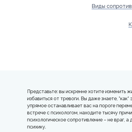
Виды сопротив
К
Представьте: вы искренне хотите изменить ж
избавиться от тревоги. Вы даже знаете, *как*
упрямое останавливает вас на пороге переме
встрече с психологом, находите тысячу причин
психологическое сопротивление – не враг, а
психику.