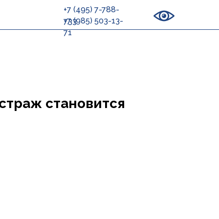
+7 (495) 7-788-
+7 (985) 503-13-
733
71
 страж становится