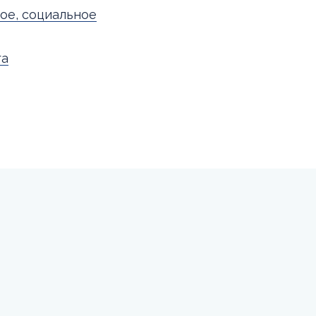
ое, социальное
га