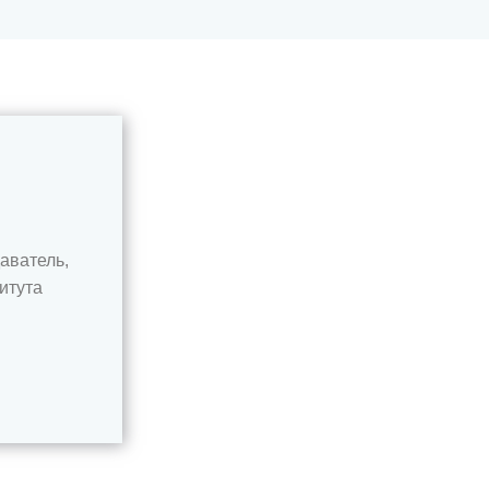
аватель,
итута