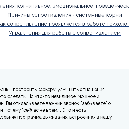
ления: когнитивное, эмоциональное, поведенческ
Причины сопротивления - системные корни
ак сопротивление проявляется в работе психоло
Упражнения для работы с сопротивлением
изнь – построить карьеру, улучшить отношения,
 это сделать. Но что-то невидимое, мощное и
н. Вы откладываете важный звонок, "забываете" о
, почему "сейчас не время". Это и есть
 древняя программа выживания, встроенная в нашу