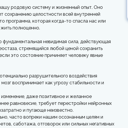
нашу родовую систему и жизненный опыт. Оно
ит сохранению целостности всей внутренней
Это программа, которая когда-то спасла нас или
 жить полноценно.
о фундаментальная невидимая сила, действующая
еостаза, стремящийся любой ценой сохранить
если это состояние причиняет человеку явные
 потенциально разрушительного воздействия
 мозг воспринимает как угрозу стабильности и
 изменение, даже позитивное и желанное
ннее равновесие, требует перестройки нейронных
гозатратно и пугающе неизвестно.
ьно, часто вопреки нашим осознанным целям и
ретов, саботажа, отговорок или сильных негативных