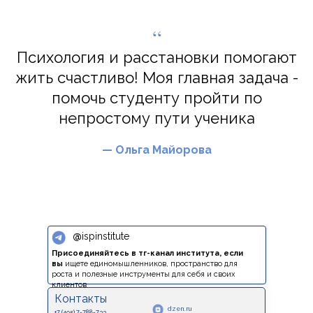
“
Психология и расстановки помогают
жить счастливо! Моя главная задача -
помочь студенту пройти по
непростому пути ученика
— Ольга Майорова
@
ispinstitute
Присоединяйтесь в тг-канал института, если
вы
ищете единомышленников, пространство для
роста и полезные инструменты для себя и своих
клиентов
Контакты
dzen.ru
+7 (495) 7-788-733