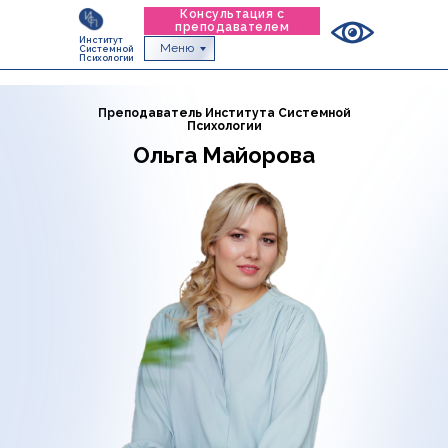
Консультация с
преподавателем
Институт
Меню
Системной
Психологии
Преподаватель Института Системной
Психологии
Ольга Майорова