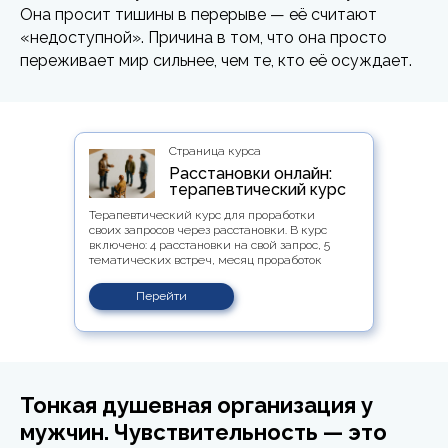
Она просит тишины в перерыве — её считают
«недоступной». Причина в том, что она просто
переживает мир сильнее, чем те, кто её осуждает.
Страница курса
Расстановки онлайн:
терапевтический курс
Терапевтический курс для проработки
своих запросов через расстановки. В курс
включено: 4 расстановки на свой запрос, 5
тематических встреч, месяц проработок
Перейти
Тонкая душевная организация у
мужчин. Чувствительность — это