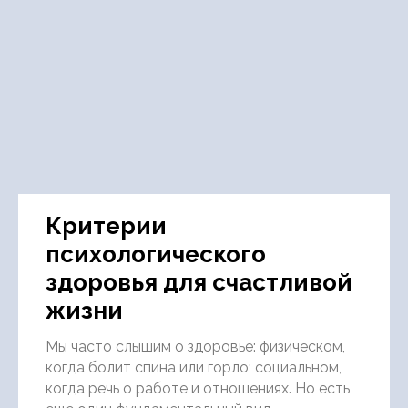
Критерии
психологического
здоровья для счастливой
жизни
Мы часто слышим о здоровье: физическом,
когда болит спина или горло; социальном,
когда речь о работе и отношениях. Но есть