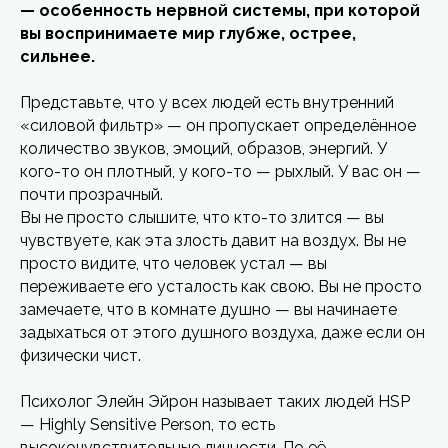
— особенность нервной системы, при которой
вы воспринимаете мир глубже, острее,
сильнее.
Представьте, что у всех людей есть внутренний
«силовой фильтр» — он пропускает определённое
количество звуков, эмоций, образов, энергий. У
кого-то он плотный, у кого-то — рыхлый. У вас он —
почти прозрачный.
Вы не просто слышите, что кто-то злится — вы
чувствуете, как эта злость давит на воздух. Вы не
просто видите, что человек устал — вы
переживаете его усталость как свою. Вы не просто
замечаете, что в комнате душно — вы начинаете
задыхаться от этого душного воздуха, даже если он
физически чист.
Психолог Элейн Эйрон называет таких людей HSP
— Highly Sensitive Person, то есть
высокочувствительные личности. По её