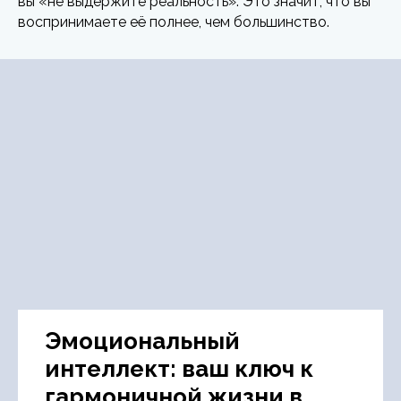
вы «не выдержите реальность». Это значит, что вы
воспринимаете её полнее, чем большинство.
Эмоциональный
интеллект: ваш ключ к
гармоничной жизни в