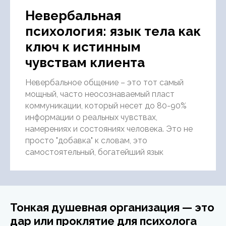
Невербальная
психология: язык тела как
ключ к истинным
чувствам клиента
Невербальное общение – это тот самый
мощный, часто неосознаваемый пласт
коммуникации, который несет до 80-90%
информации о реальных чувствах,
намерениях и состояниях человека. Это не
просто "добавка" к словам, это
самостоятельный, богатейший язык
Тонкая душевная организация — это
дар или проклятие для психолога