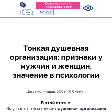
Консультация с
преподавателем
Институт
Меню
Системной
Психологии
Тонкая душевная
организация: признаки у
мужчин и женщин,
значение в психологии
Дата публикации: 25.08. 🕓 5 минут.
В этой статье:
Вы узнаете, о чем говорит
душевная организация