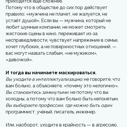
приходится ещё сложнее.
Потому что в обществе до сих пор действует
правило: «мужчина не плачет, не жалуется, не
устаёт душой». Если вы — мужчина, который не
любит шумные компании, не может смотреть
жестокие сцены в кино, переживает из-за
несправедливости, чувствует напряжение в семье,
хочет глубоких, а не поверхностных отношений, —
вас могут назвать слабым, «не мужиком»,
«девочкой».
И тогда вы начинаете маскироваться.
Вы уходите в интеллектуализацию:
не говорите, что
вам больно, а объясняете, «почему это нелогично».
Вы становитесь замкнутыми:
не потому что вы
холодны, а потому что вам больно быть непонятым.
Вы выбираете профессии, где можно быть один:
программист, учёный, писатель, инженер.
Или, наоборот, уходите в крайность — в агрессию,