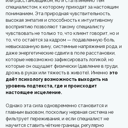
или расстановщиком, но и стать именно тем
специалистом, к которому приходят за настоящим
пониманием. Эта природная чувствительность,
высокая эмпатия и способность к интуитивному
восприятию позволяют такому специалисту
чувствовать не только то, что клиент говорит, но и
то, что остаётся за кадром — подавленную боль,
невысказанную вину, системные напряжения рода, и
даже энергетические сдвиги в поле расстановки,
которые невозможно зафиксировать логикой, но
которые он ощущает физически (давление в груди,
дрожь в руках или тяжесть в животе). Именно
это
даёт психологу возможность выходить на
уровень подтекста, где и происходит
настоящее исцеление.
Однако эта сила одновременно становится и
главным вызовом, поскольку нервная система не
фильтрует переживания, и если специалист не
научится ставить чёткие границы, регулярно