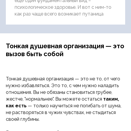
еще один фундаментальный вид –
психологическое здоровье. И вот с ним-то
как раз чаще всего возникает путаница
Тонкая душевная организация — это
вызов быть собой
Тонкая душевная организация — это не то, от чего
нужно избавляться. Это то, с чем нужно наладить
отношения. Вы не обязаны становиться грубее,
жестче, "нормальнее". Вы можете остаться
таким,
как есть
— только научиться не погибать от шума,
не растворяться в чужих чувствах, не стыдиться
своей глубины.