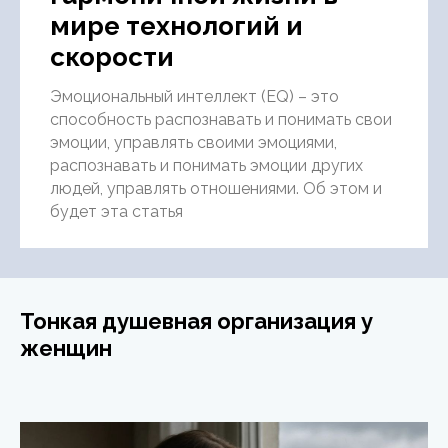
мире технологий и
скорости
Эмоциональный интеллект (EQ) – это
способность распознавать и понимать свои
эмоции, управлять своими эмоциями,
распознавать и понимать эмоции других
людей, управлять отношениями. Об этом и
будет эта статья
Тонкая душевная организация у
женщин