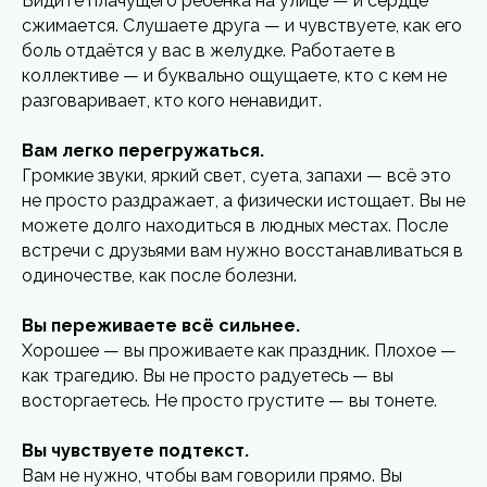
Видите плачущего ребёнка на улице — и сердце
сжимается. Слушаете друга — и чувствуете, как его
боль отдаётся у вас в желудке. Работаете в
коллективе — и буквально ощущаете, кто с кем не
разговаривает, кто кого ненавидит.
Вам легко перегружаться.
Громкие звуки, яркий свет, суета, запахи — всё это
не просто раздражает, а физически истощает. Вы не
можете долго находиться в людных местах. После
встречи с друзьями вам нужно восстанавливаться в
одиночестве, как после болезни.
Вы переживаете всё сильнее.
Хорошее — вы проживаете как праздник. Плохое —
как трагедию. Вы не просто радуетесь — вы
восторгаетесь. Не просто грустите — вы тонете.
Вы чувствуете подтекст.
Вам не нужно, чтобы вам говорили прямо. Вы