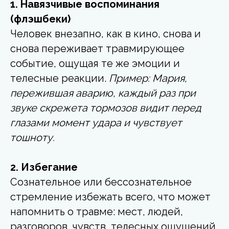
1. Навязчивые воспоминания
(флэшбеки)
Человек внезапно, как в кино, снова и
снова переживает травмирующее
событие, ощущая те же эмоции и
телесные реакции.
Пример: Мария,
пережившая аварию, каждый раз при
звуке скрежета тормозов видит перед
глазами момент удара и чувствует
тошноту.
2. Избегание
Сознательное или бессознательное
стремление избежать всего, что может
напомнить о травме: мест, людей,
разговоров, чувств, телесных ощущений.