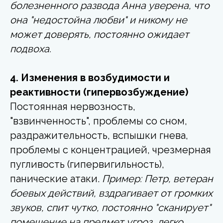
болезненного развода Анна уверена, что
она "недостойна любви" и никому не
может доверять, постоянно ожидает
подвоха.
4. Изменения в возбудимости и
реактивности (гипервозбуждение)
Постоянная нервозность,
"взвинченность", проблемы со сном,
раздражительность, вспышки гнева,
проблемы с концентрацией, чрезмерная
пугливость (гипервигильность),
панические атаки.
Пример: Петр, ветеран
боевых действий, вздрагивает от громких
звуков, спит чутко, постоянно "сканирует"
помещение на предмет угроз, легко