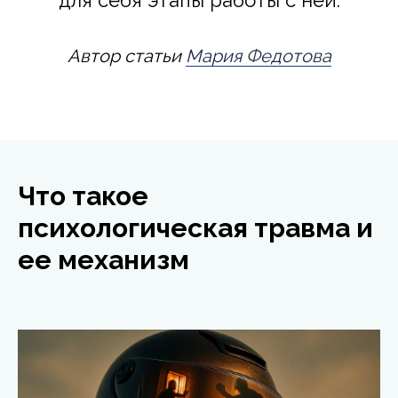
для себя этапы работы с ней.
Автор статьи
Мария Федотова
Что такое
психологическая травма и
ее механизм