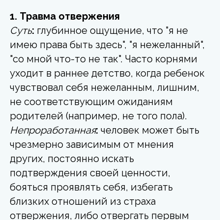
1. Травма отвержения
Суть
:
глубинное ощущение, что "я не
имею права быть здесь", "я нежеланный",
"со мной что-то не так". Часто корнями
уходит в раннее детство, когда ребенок
чувствовал себя нежеланным, лишним,
не соответствующим ожиданиям
родителей (например, не того пола).
Непроработанная
:
человек может быть
чрезмерно зависимым от мнения
других, постоянно искать
подтверждения своей ценности,
бояться проявлять себя, избегать
близких отношений из страха
отвержения, либо отвергать первым