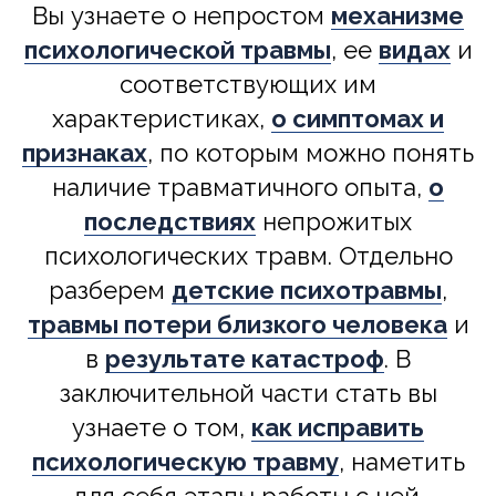
Вы узнаете о непростом
механизме
психологической травмы
, ее
видах
и
соответствующих им
характеристиках,
о симптомах и
признаках
, по которым можно понять
наличие травматичного опыта,
о
последствиях
непрожитых
психологических травм. Отдельно
разберем
детские психотравмы
,
травмы потери близкого человека
и
в
результате катастроф
. В
заключительной части стать вы
узнаете о том,
как исправить
психологическую травму
, наметить