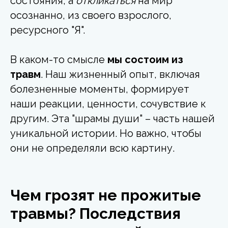
состояния, а
откликаться
на мир
осознанно, из своего взрослого,
ресурсного "Я".
В каком-то смысле
мы состоим из
травм
. Наш жизненный опыт, включая
болезненные моменты, формирует
наши реакции, ценности, сочувствие к
другим. Эта "шрамы души" – часть нашей
уникальной истории. Но важно, чтобы
они не определяли всю картину.
Чем грозят не прожитые
травмы? Последствия