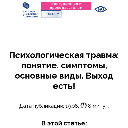
Консультация с
преподавателем
Институт
Меню
Системной
Психологии
Психологическая травма:
понятие, симптомы,
основные виды. Выход
есть!
🕓
Дата публикации: 19.08.
8 минут.
В этой статье: