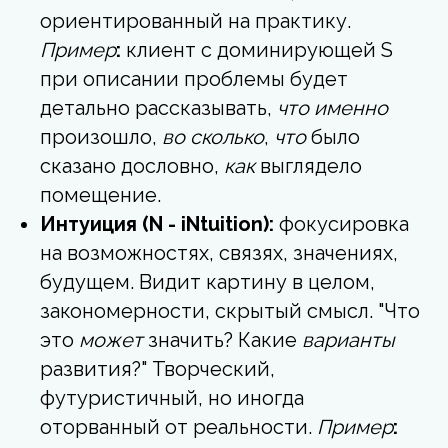
ориентированный на практику.
Пример
:
клиент с доминирующей S
при описании проблемы будет
детально рассказывать,
что именно
произошло,
во сколько
,
что
было
сказано дословно,
как
выглядело
помещение.
Интуиция (N - iNtuition):
фокусировка
на возможностях, связях, значениях,
будущем. Видит картину в целом,
закономерности, скрытый смысл. "Что
это
может
значить? Какие
варианты
развития?" Творческий,
футуристичный, но иногда
оторванный от реальности.
Пример
: