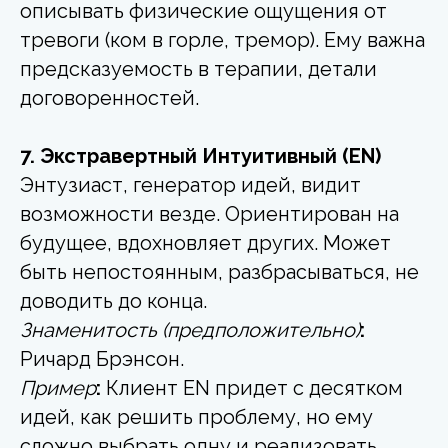
описывать физические ощущения от
тревоги (ком в горле, тремор). Ему важна
предсказуемость в терапии, детали
договоренностей.
7. Экстравертный Интуитивный (EN)
Энтузиаст, генератор идей, видит
возможности везде. Ориентирован на
будущее, вдохновляет других. Может
быть непостоянным, разбрасываться, не
доводить до конца.
Знаменитость (предположительно)
:
Ричард Брэнсон.
Пример
:
Клиент EN придет с десятком
идей, как решить проблему, но ему
сложно выбрать одну и реализовать.