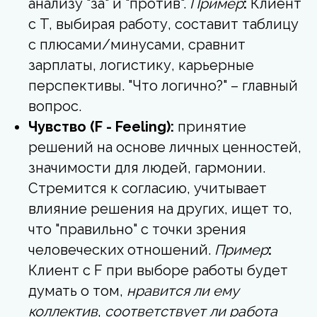
анализу "за" и "против".
Пример
:
Клиент
с T, выбирая работу, составит таблицу
с плюсами/минусами, сравнит
зарплаты, логистику, карьерные
перспективы. "Что логично?" – главный
вопрос.
Чувство (F - Feeling):
принятие
решений на основе личных ценностей,
значимости для людей, гармонии.
Стремится к согласию, учитывает
влияние решения на других, ищет то,
что "правильно" с точки зрения
человеческих отношений.
Пример
:
Клиент с F при выборе работы будет
думать о том,
нравится ли ему
коллектив
,
соответствует ли работа