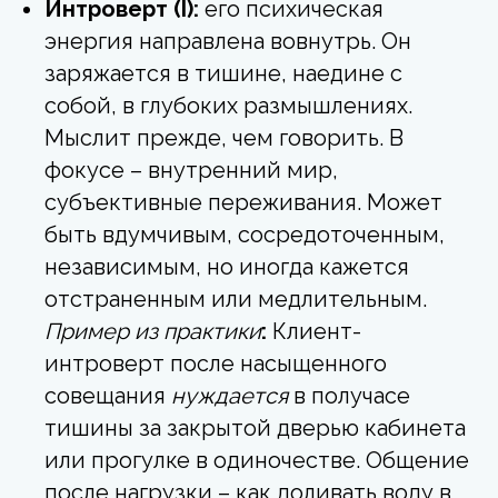
Интроверт (I):
его психическая
энергия направлена вовнутрь. Он
заряжается в тишине, наедине с
собой, в глубоких размышлениях.
Мыслит прежде, чем говорить. В
фокусе – внутренний мир,
субъективные переживания. Может
быть вдумчивым, сосредоточенным,
независимым, но иногда кажется
отстраненным или медлительным.
Пример из практики
:
Клиент-
интроверт после насыщенного
совещания
нуждается
в получасе
тишины за закрытой дверью кабинета
или прогулке в одиночестве. Общение
после нагрузки – как доливать воду в