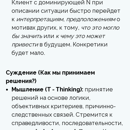
Клиент с доминирующей N при
описании ситуации быстро перейдет
к
интерпретациям
,
предположениям
о
мотивах других, к тому,
что это могло
бы значить
или
к чему это может
привести
в будущем. Конкретики
будет мало.
Суждение (Как мы принимаем
решения?)
Мышление (T - Thinking):
принятие
решений на основе логики,
объективных критериев, причинно-
следственных связей. Стремится к
справедливости, последовательности,