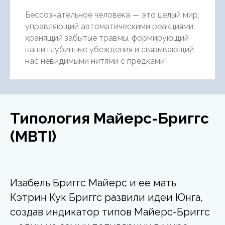
Бессознательное человека — это целый мир,
управляющий автоматическими реакциями,
хранящий забытые травмы, формирующий
наши глубинные убеждения и связывающий
нас невидимыми нитями с предками
Типология Майерс-Бриггс
(MBTI)
Изабель Бриггс Майерс и ее мать
Кэтрин Кук Бриггс развили идеи Юнга,
создав индикатор типов Майерс-Бриггс