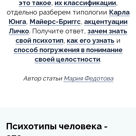
это такое
,
их классификации
,
отдельно разберем типологии
Карла
Юнга
,
Майерс-Бриггс
,
акцентуации
Личко
. Получите ответ,
зачем знать
свой психотип
,
как его узнать
и
способ погружения в понимание
своей целостности
.
Автор статьи
Мария Федотова
Психотипы человека -