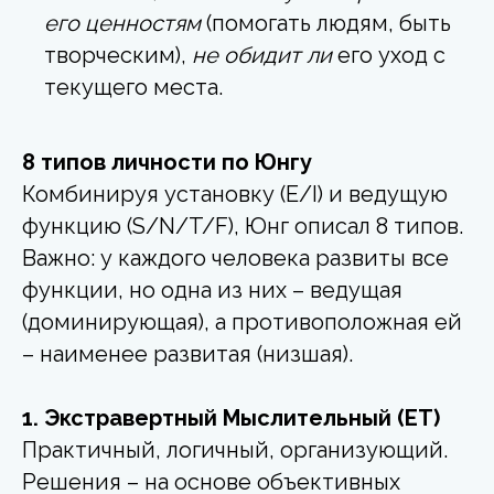
его ценностям
(помогать людям, быть
творческим),
не обидит ли
его уход с
текущего места.
8 типов личности по Юнгу
Комбинируя установку (E/I) и ведущую
функцию (S/N/T/F), Юнг описал 8 типов.
Важно: у каждого человека развиты все
функции, но одна из них – ведущая
(доминирующая), а противоположная ей
– наименее развитая (низшая).
1. Экстравертный Мыслительный (ET)
Практичный, логичный, организующий.
Решения – на основе объективных