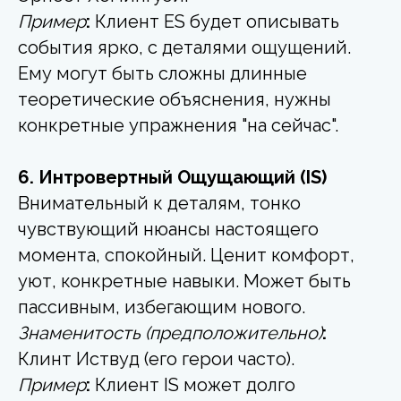
Пример
:
Клиент ES будет описывать
события ярко, с деталями ощущений.
Ему могут быть сложны длинные
теоретические объяснения, нужны
конкретные упражнения "на сейчас".
6. Интровертный Ощущающий (IS)
Внимательный к деталям, тонко
чувствующий нюансы настоящего
момента, спокойный. Ценит комфорт,
уют, конкретные навыки. Может быть
пассивным, избегающим нового.
Знаменитость (предположительно)
:
Клинт Иствуд (его герои часто).
Пример
:
Клиент IS может долго