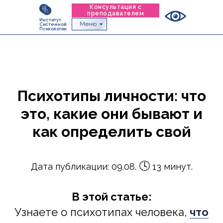
Консультация с
преподавателем
Институт
Меню
Системной
Психологии
Психотипы личности: что
это, какие они бывают и
как определить свой
🕓
Дата публикации: 09.08.
13 минут.
В этой статье:
Узнаете о психотипах человека,
что