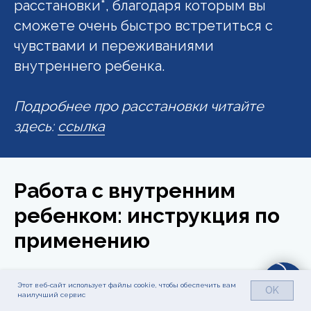
расстановки*, благодаря которым вы
сможете очень быстро встретиться с
чувствами и переживаниями
внутреннего ребенка.
Подробнее про расстановки читайте
здесь:
ссылка
Работа с внутренним
ребенком: инструкция по
применению
Этот веб-сайт использует файлы cookie, чтобы обеспечить вам
OK
наилучший сервис
Работа с внутренним ребенком: