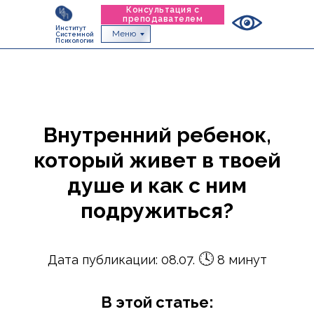
Консультация с
преподавателем
Институт
Меню
Системной
Психологии
Внутренний ребенок,
который живет в твоей
душе и как с ним
подружиться?
🕓
Дата публикации: 08.07.
8 минут
В этой статье: