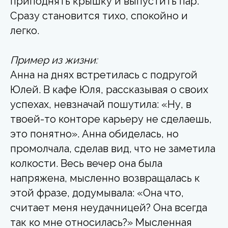
приподнять крышку и выпустить пар.
Сразу становится тихо, спокойно и
легко.
Пример из жизни:
Анна на днях встретилась с подругой
Юлей. В кафе Юля, рассказывая о своих
успехах, невзначай пошутила: «Ну, в
твоей-то конторе карьеру не сделаешь,
это понятно». Анна обиделась, но
промолчала, сделав вид, что не заметила
колкости. Весь вечер она была
напряжена, мысленно возвращалась к
этой фразе, додумывала: «Она что,
считает меня неудачницей? Она всегда
так ко мне относилась?» Мысленная