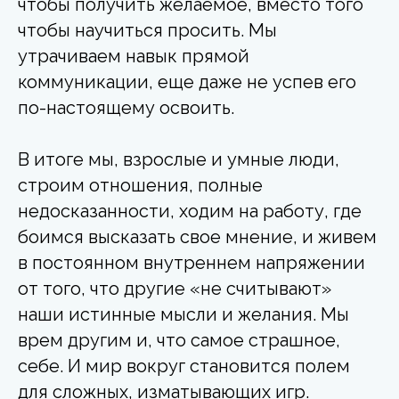
чтобы получить желаемое, вместо того
чтобы научиться просить. Мы
утрачиваем навык прямой
коммуникации, еще даже не успев его
по-настоящему освоить.
В итоге мы, взрослые и умные люди,
строим отношения, полные
недосказанности, ходим на работу, где
боимся высказать свое мнение, и живем
в постоянном внутреннем напряжении
от того, что другие «не считывают»
наши истинные мысли и желания. Мы
врем другим и, что самое страшное,
себе. И мир вокруг становится полем
для сложных, изматывающих игр.