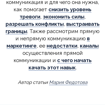
коммуникация и для чего она нужна,
как помогает
снизить уровень
тревоги
,
экономить силы
,
разрешать конфликты
,
выстраивать
границы
. Также рассмотрим прямую
и непрямую коммуникацию
в
маркетинге
, ее
недостатки
,
каналы
осуществления прямой
коммуникации и
с чего начать
качать этот навык
.
Автор статьи
Мария Федотова