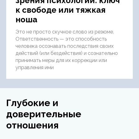
зрения психологии: ключ
к свободе или тяжкая
ноша
Это не просто скучное слово из резюме.
Ответственность — это способность
человека осознавать последствия своих
действий (или бездействия) и сознательно
принимать меры для их коррекции или
управления ими
Глубокие и
доверительные
отношения