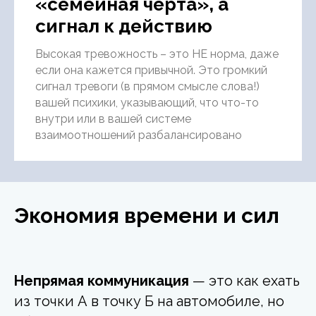
«семейная черта», а
сигнал к действию
Высокая тревожность – это НЕ норма, даже
если она кажется привычной. Это громкий
сигнал тревоги (в прямом смысле слова!)
вашей психики, указывающий, что что-то
внутри или в вашей системе
взаимоотношений разбалансировано
Экономия времени и сил
Непрямая коммуникация
— это как ехать
из точки А в точку Б на автомобиле, но