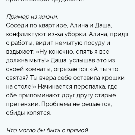
Пример из жизни:
Соседи по квартире, Алина и Даша,
конфликтуют из-за уборки. Алина, придя
с работы, видит немытую посуду и
вздыхает: «Ну конечно, опять я все
должна мыть!» Даша, услышав это из
своей комнаты, огрызается: «А ты что,
святая? Ты вчера себе оставила крошки
на столе!» Начинается перепалка, где
обе припоминают друг другу старые
претензии. Проблема не решается,
обиды копятся.
Что могло бы быть с прямой