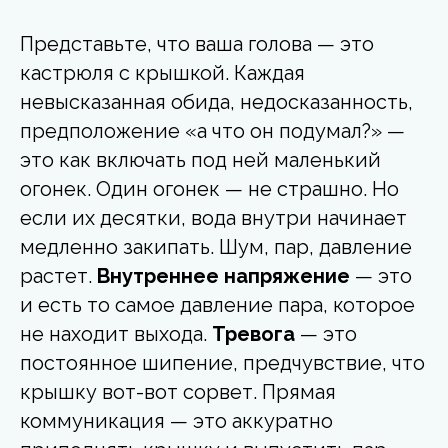
Представьте, что ваша голова — это
кастрюля с крышкой. Каждая
невысказанная обида, недосказанность,
предположение «а что он подумал?» —
это как включать под ней маленький
огонек. Один огонек — не страшно. Но
если их десятки, вода внутри начинает
медленно закипать. Шум, пар, давление
растет.
Внутреннее напряжение
— это
и есть то самое давление пара, которое
не находит выхода.
Тревога
— это
постоянное шипение, предчувствие, что
крышку вот-вот сорвет. Прямая
коммуникация — это аккуратно