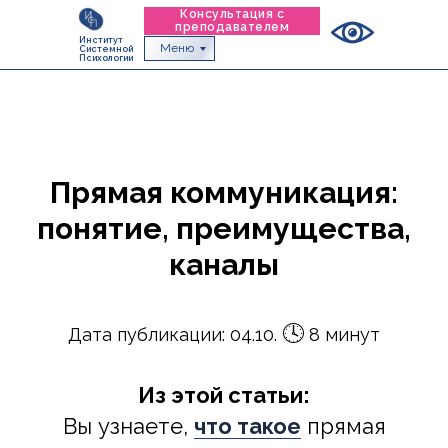
Консультация с
преподавателем
Институт
Меню
Системной
Психологии
Прямая коммуникация:
понятие, преимущества,
каналы
🕓
Дата публикации: 04.10.
8 минут
Из этой статьи:
Вы узнаете,
что такое
прямая