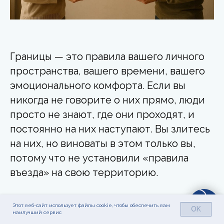
Границы — это правила вашего личного
пространства, вашего времени, вашего
эмоционального комфорта. Если вы
никогда не говорите о них прямо, люди
просто не знают, где они проходят, и
постоянно на них наступают. Вы злитесь
на них, но виноваты в этом только вы,
потому что не установили «правила
въезда» на свою территорию.
Прямая коммуникация
— это вежливый,
Этот веб-сайт использует файлы cookie, чтобы обеспечить вам
OK
наилучший сервис
но недвусмысленный знак: «Стоп! Здесь