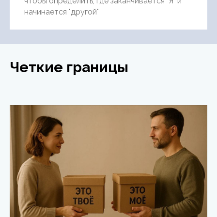
чтобы определить, где заканчивается "Я" и
начинается "другой"
Четкие границы