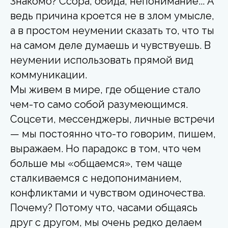
Знакомо? Ссора, обида, непонимание... А
ведь причина кроется не в злом умысле,
а в простом неумении сказать то, что ты
на самом деле думаешь и чувствуешь. В
неумении использовать прямой вид
коммуникации.
Мы живем в мире, где общение стало
чем-то само собой разумеющимся.
Соцсети, мессенджеры, личные встречи
— мы постоянно что-то говорим, пишем,
выражаем. Но парадокс в том, что чем
больше мы «общаемся», тем чаще
сталкиваемся с недопониманием,
конфликтами и чувством одиночества.
Почему? Потому что, часами общаясь
друг с другом, мы очень редко делаем