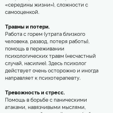
«середины жизни»), сложности с
самооценкой.
Травмы и потери.
Работа с горем (утрата близкого
человека, развод, потеря работы),
помощь в переживании
психологических травм (несчастный
случай, насилие). Здесь психолог
действует очень осторожно и иногда
направляет к психотерапевту.
Тревожность и стресс.
Помощь в борьбе с паническими
атаками, навязчивыми мыслями,