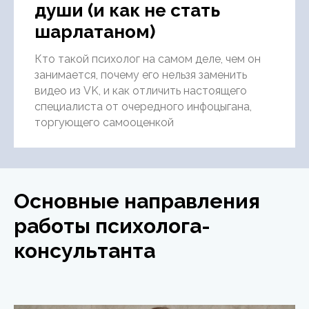
души (и как не стать
шарлатаном)
Кто такой психолог на самом деле, чем он
занимается, почему его нельзя заменить
видео из VK, и как отличить настоящего
специалиста от очередного инфоцыгана,
торгующего самооценкой
Основные направления
работы психолога-
консультанта