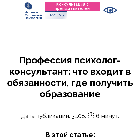
Консультация с
преподавателем
Институт
Меню
Системной
Психологии
Профессия психолог-
консультант: что входит в
обязанности, где получить
образование
🕓
Дата публикации: 31.08.
6 минут.
В этой статье: