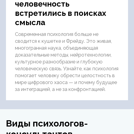
человечность
встретились в поисках
смысла
Современная психология больше не
сводится к кушетке и Фрейду. Это живая,
многогранная наука, объединяющая
доказательные методы, нейротехнологии,
культурное разнообразие и глубокую
человеческую связь. Узнайте, как психология
помогает человеку обрести целостность в
мире цифрового хаоса — и почему будущее
за интеграцией, а не за конфронтацией.
Виды психологов-