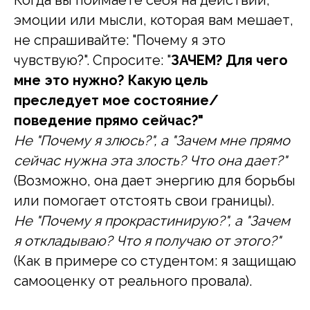
Когда вы поймаете себя на действии,
эмоции или мысли, которая вам мешает,
не спрашивайте: "Почему я это
чувствую?". Спросите: "
ЗАЧЕМ? Для чего
мне это нужно? Какую цель
преследует мое состояние/
поведение прямо сейчас?"
Не "Почему я злюсь?", а "Зачем мне прямо
сейчас нужна эта злость? Что она дает?"
(Возможно, она дает энергию для борьбы
или помогает отстоять свои границы).
Не "Почему я прокрастинирую?", а "Зачем
я откладываю? Что я получаю от этого?"
(Как в примере со студентом: я защищаю
самооценку от реального провала).