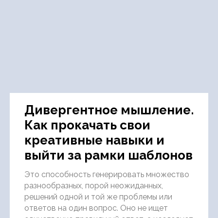
Дивергентное мышление.
Как прокачать свои
креативные навыки и
выйти за рамки шаблонов
Это способность генерировать множество
разнообразных, порой неожиданных,
решений одной и той же проблемы или
ответов на один вопрос. Оно не ищет