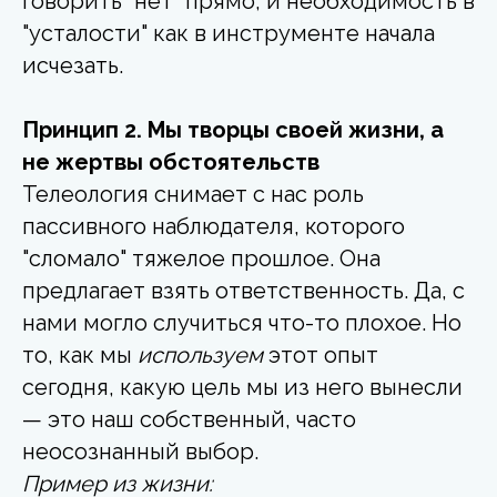
говорить "нет" прямо, и необходимость в
"усталости" как в инструменте начала
исчезать.
Принцип 2. Мы творцы своей жизни, а
не жертвы обстоятельств
Телеология снимает с нас роль
пассивного наблюдателя, которого
"сломало" тяжелое прошлое. Она
предлагает взять ответственность. Да, с
нами могло случиться что-то плохое. Но
то, как мы
используем
этот опыт
сегодня, какую цель мы из него вынесли
— это наш собственный, часто
неосознанный выбор.
Пример из жизни: