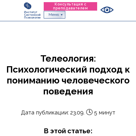
Консультация с
преподавателем
Институт
Меню
Системной
Психологии
Телеология:
Психологический подход к
пониманию человеческого
поведения
🕓
Дата публикации: 23.09.
5 минут
В этой статье: