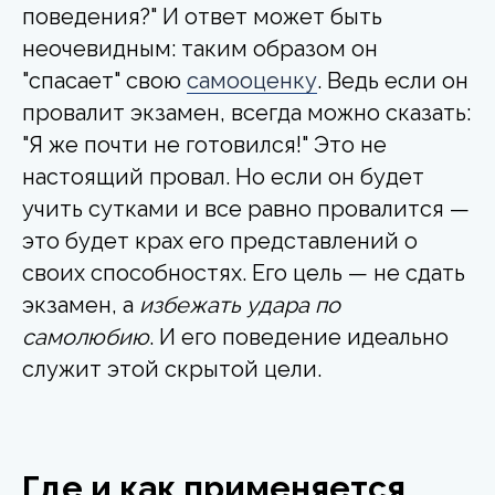
поведения?" И ответ может быть
неочевидным: таким образом он
"спасает" свою
самооценку
. Ведь если он
провалит экзамен, всегда можно сказать:
"Я же почти не готовился!" Это не
настоящий провал. Но если он будет
учить сутками и все равно провалится —
это будет крах его представлений о
своих способностях. Его цель — не сдать
экзамен, а
избежать удара по
самолюбию
. И его поведение идеально
служит этой скрытой цели.
Где и как применяется