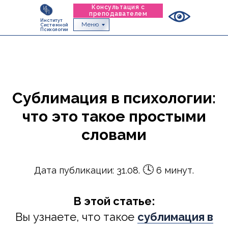
Консультация с
преподавателем
Институт
Меню
Системной
Психологии
Сублимация в психологии:
что это такое простыми
словами
🕓
Дата публикации: 31.08.
6 минут.
В этой статье:
Вы узнаете, что такое
сублимация в