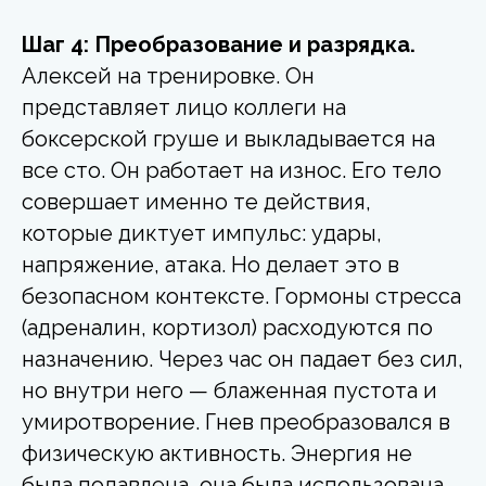
Шаг 4: Преобразование и разрядка.
Алексей на тренировке. Он
представляет лицо коллеги на
боксерской груше и выкладывается на
все сто. Он работает на износ. Его тело
совершает именно те действия,
которые диктует импульс: удары,
напряжение, атака. Но делает это в
безопасном контексте. Гормоны стресса
(адреналин, кортизол) расходуются по
назначению. Через час он падает без сил,
но внутри него — блаженная пустота и
умиротворение. Гнев преобразовался в
физическую активность. Энергия не
была подавлена, она была использована.