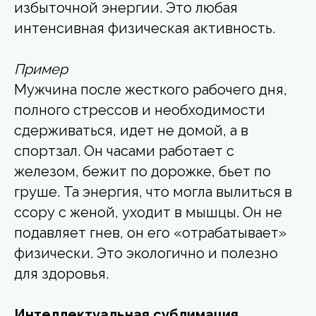
избыточной энергии. Это любая
интенсивная физическая активность.
Пример
Мужчина после жесткого рабочего дня,
полного стрессов и необходимости
сдерживаться, идет не домой, а в
спортзал. Он часами работает с
железом, бежит по дорожке, бьет по
груше. Та энергия, что могла вылиться в
ссору с женой, уходит в мышцы. Он не
подавляет гнев, он его «отрабатывает»
физически. Это экологично и полезно
для здоровья.
Интеллектуальная сублимация