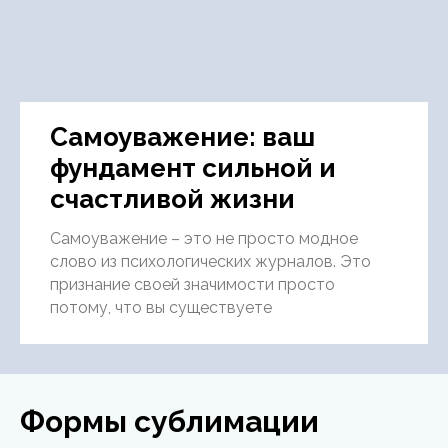
Самоуважение: ваш
фундамент сильной и
счастливой жизни
Самоуважение – это не просто модное
слово из психологических журналов. Это
признание своей значимости просто
потому, что вы существуете
Формы сублимации