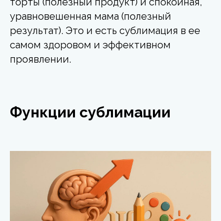
торты (полезный продукт) и спокойная,
уравновешенная мама (полезный
результат). Это и есть сублимация в ее
самом здоровом и эффективном
проявлении.
Функции сублимации