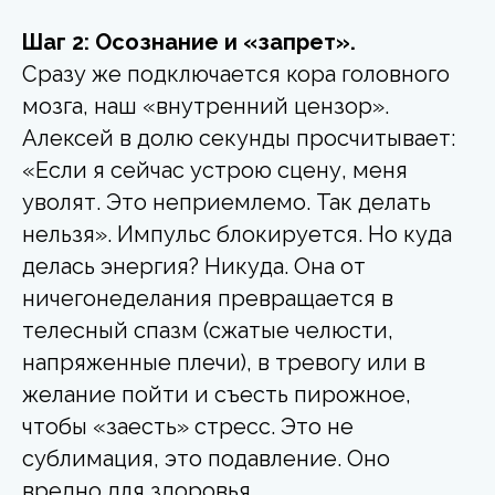
Шаг 2: Осознание и «запрет».
Сразу же подключается кора головного
мозга, наш «внутренний цензор».
Алексей в долю секунды просчитывает:
«Если я сейчас устрою сцену, меня
уволят. Это неприемлемо. Так делать
нельзя». Импульс блокируется. Но куда
делась энергия? Никуда. Она от
ничегонеделания превращается в
телесный спазм (сжатые челюсти,
напряженные плечи), в тревогу или в
желание пойти и съесть пирожное,
чтобы «заесть» стресс. Это не
сублимация, это подавление. Оно
вредно для здоровья.