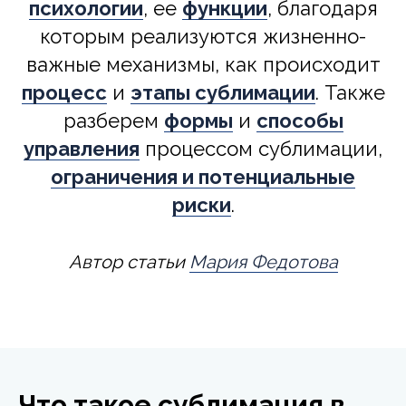
психологии
, ее
функции
, благодаря
которым реализуются жизненно-
важные механизмы, как происходит
процесс
и
этапы сублимации
. Также
разберем
формы
и
способы
управления
процессом сублимации,
ограничения и потенциальные
риски
.
Автор статьи
Мария Федотова
Что такое сублимация в