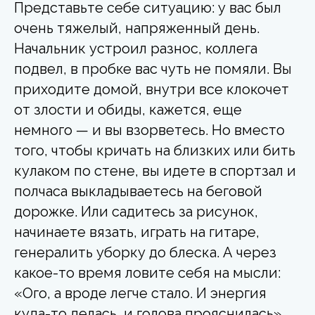
Представьте себе ситуацию: у вас был
очень тяжелый, напряженный день.
Начальник устроил разнос, коллега
подвел, в пробке вас чуть не помяли. Вы
приходите домой, внутри все клокочет
от злости и обиды, кажется, еще
немного — и вы взорветесь. Но вместо
того, чтобы кричать на близких или бить
кулаком по стене, вы идете в спортзал и
полчаса выкладываетесь на беговой
дорожке. Или садитесь за рисунок,
начинаете вязать, играть на гитаре,
генералить уборку до блеска. А через
какое-то время ловите себя на мысли:
«Ого, а вроде легче стало. И энергия
куда-то делась, и голова прояснилась».