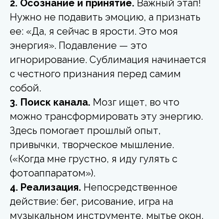
2. Осознание и принятие.
Важный этап!
Нужно не подавить эмоцию, а признать
ее: «Да, я сейчас в ярости. Это моя
энергия». Подавление — это
игнорирование. Сублимация начинается
с честного признания перед самим
собой.
3. Поиск канала.
Мозг ищет, во что
можно трансформировать эту энергию.
Здесь помогает прошлый опыт,
привычки, творческое мышление.
(«Когда мне грустно, я иду гулять с
фотоаппаратом»).
4. Реализация.
Непосредственное
действие: бег, рисование, игра на
музыкальном инструменте, мытье окон,