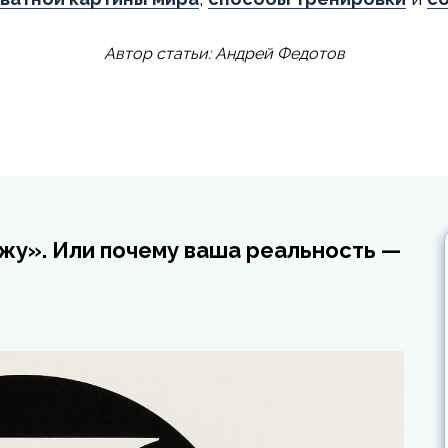
Автор статьи: Андрей Федотов
жу». Или почему ваша реальность —