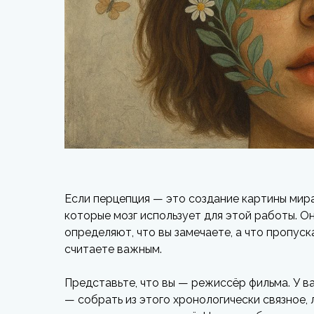
Если перцепция — это создание картины мира
которые мозг использует для этой работы. О
определяют, что вы замечаете, а что пропуск
считаете важным.
Представьте, что вы — режиссёр фильма. У ва
— собрать из этого хронологически связное,