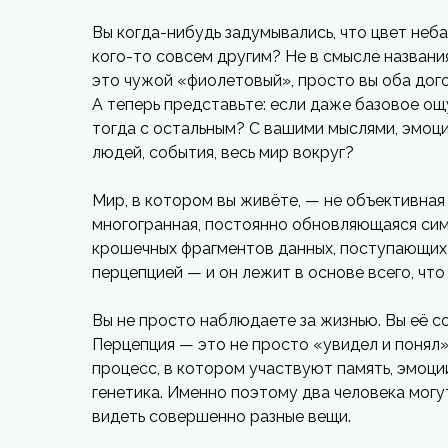
Вы когда-нибудь задумывались, что цвет неба
кого-то совсем другим? Не в смысле названи
это чужой «фиолетовый», просто вы оба дого
А теперь представьте: если даже базовое о
тогда с остальным? С вашими мыслями, эмоци
людей, события, весь мир вокруг?
Мир, в котором вы живёте, — не объективная
многогранная, постоянно обновляющаяся сим
крошечных фрагментов данных, поступающих 
перцепцией — и он лежит в основе всего, что
Вы не просто наблюдаете за жизнью. Вы её с
Перцепция — это не просто «увидел и понял»
процесс, в котором участвуют память, эмоци
генетика. Именно поэтому два человека могут
видеть совершенно разные вещи.