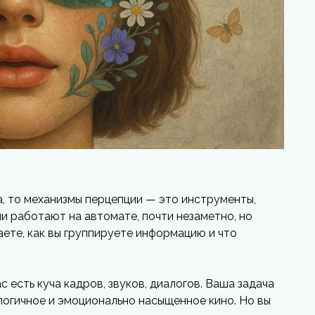
, то механизмы перцепции — это инструменты,
ни работают на автомате, почти незаметно, но
аете, как вы группируете информацию и что
с есть куча кадров, звуков, диалогов. Ваша задача
 логичное и эмоционально насыщенное кино. Но вы