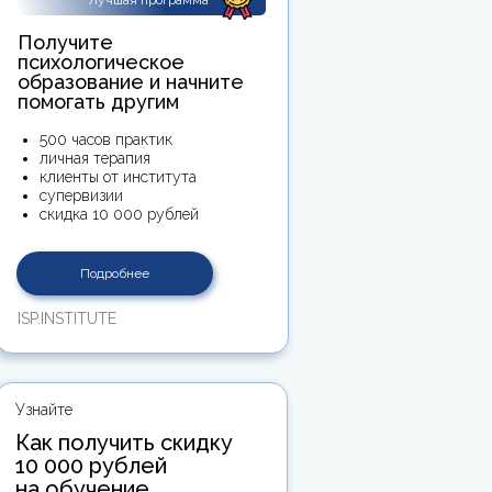
Лучшая программа
Получите
психологическое
образование и начните
помогать другим
500 часов практик
личная терапия
клиенты от института
супервизии
скидка 10 000 рублей
Подробнее
ISP.INSTITUTE
Узнайте
Как получить скидку
10 000 рублей
на обучение