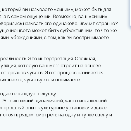
, который вы называете «синим», может быть для
я, а в самом ощущении. Возможно, ваш «синий» —
ворились называть его одинаково. Звучит странно?
щущение цвета может быть субъективным, то что же
ями, убеждениями, с тем, как вы воспринимаете
 реальность. Это интерпретация. Сложная,
уляция, которую ваш мозг строит на основе
от органов чувств. Этот процесс называется
 вы знаете, чувствуете и понимаете.
оздаёте, каждую секунду.
. Это активный, динамичный, часто искажённый
и, прошлый опыт, культурные установки и даже
 стоять рядом, смотреть на одну и ту же сцену и