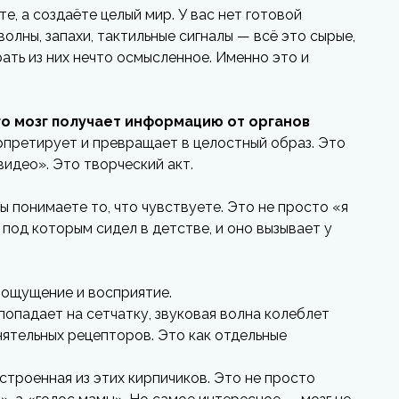
е, а создаёте целый мир. У вас нет готовой
волны, запахи, тактильные сигналы — всё это сырые,
ть из них нечто осмысленное. Именно это и
го мозг получает информацию от органов
ерпретирует и превращает в целостный образ. Это
видео». Это творческий акт.
ы понимаете то, что чувствуете. Это не просто «я
 под которым сидел в детстве, и оно вызывает у
: ощущение и восприятие.
попадает на сетчатку, звуковая волна колеблет
ятельных рецепторов. Это как отдельные
остроенная из этих кирпичиков. Это не просто