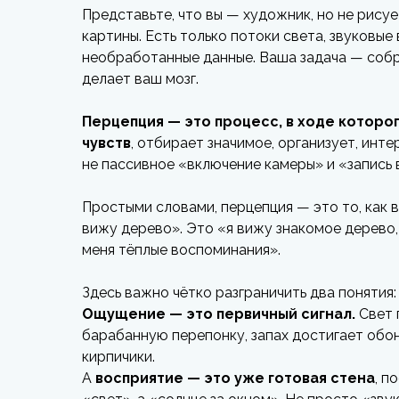
Представьте, что вы — художник, но не рисует
картины. Есть только потоки света, звуковые 
необработанные данные. Ваша задача — собра
делает ваш мозг.
Перцепция — это процесс, в ходе которо
чувств
, отбирает значимое, организует, инт
не пассивное «включение камеры» и «запись 
Простыми словами, перцепция — это то, как в
вижу дерево». Это «я вижу знакомое дерево,
меня тёплые воспоминания».
Здесь важно чётко разграничить два понятия
Ощущение — это первичный сигнал.
Свет 
барабанную перепонку, запах достигает обон
кирпичики.
А
восприятие — это уже готовая стена
, п