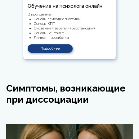
Обучение на психолога онлайн
В программе:
Основы психодиагностики
Основы КПТ
Системная терапия (расстановки)
Основы Гештальт
Личная проработка
Подробнее
Симптомы, возникающие
при диссоциации