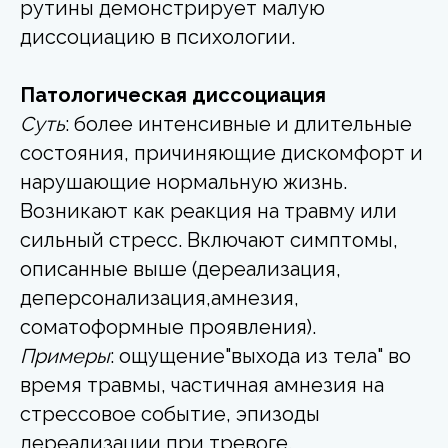
рутины демонстрирует малую
диссоциацию в психологии.
Патологическая диссоциация
Суть
: более интенсивные и длительные
состояния, причиняющие дискомфорт и
нарушающие нормальную жизнь.
Возникают как реакция на травму или
сильный стресс. Включают симптомы,
описанные выше (дереализация,
деперсонализация,амнезия,
соматоформные проявления).
Примеры
: ощущение"выхода из тела" во
время травмы, частичная амнезия на
стрессовое событие, эпизоды
дереализации при тревоге.