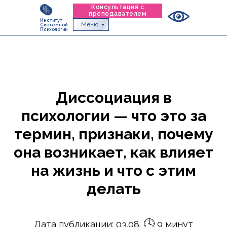
Консультация с
преподавателем
Институт
Меню
Системной
Психологии
Диссоциация в
психологии — что это за
термин, признаки, почему
она возникает, как влияет
на жизнь и что с этим
делать
🕓
Дата публикации: 03.08.
9 минут