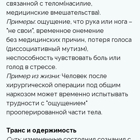
связанной с телом(насилие,
медицинские вмешательства).
Примеры
: ощущение, что рука или нога –
"не свои", временное онемение
без медицинских причин, потеря голоса
(диссоциативный мутизм),
неспособность чувствовать боль или
голод в стрессе.
Пример из жизни:
Человек после
хирургической операции под общим
наркозом может временно испытывать
трудности с "ощущением"
прооперированной части тела.
Транс и одержимость
Суть
: измененные состояния сознания с