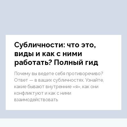
Субличности: что это,
виды и как с ними
работать? Полный гид
Почему вы ведете себя противоречиво?
Ответ — в ваших субличностях. Узнайте,
какие бывают внутренние «я», как они
конфликтуют и как с ними
взаимодействовать