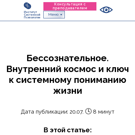
Консультация с
преподавателем
Институт
Меню
Системной
Психологии
Бессознательное.
Внутренний космос и ключ
к системному пониманию
жизни
🕓
Дата публикации: 20.07.
8 минут
В этой статье: