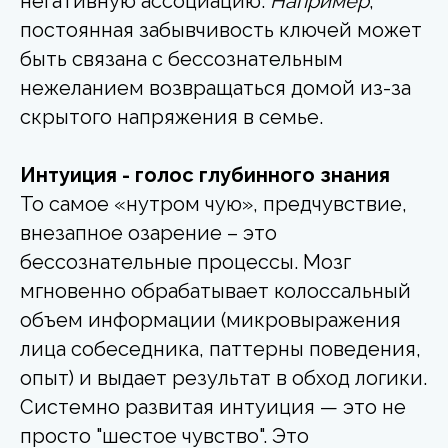
негативную ассоциацию.
Например
,
постоянная забывчивость ключей может
быть связана с бессознательным
нежеланием возвращаться домой из-за
скрытого напряжения в семье.
Интуиция - голос глубинного знания
То самое «нутром чую», предчувствие,
внезапное озарение – это
бессознательные процессы. Мозг
мгновенно обрабатывает колоссальный
объем информации (микровыражения
лица собеседника, паттерны поведения,
опыт) и выдает результат в обход логики.
Системно развитая интуиция — это не
просто "шестое чувство". Это