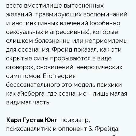
всего вместилище вытесненных
желаний, травмирующих воспоминаний
и инстинктивных влечений (особенно
сексуальных и агрессивных), которые
слишком болезненны или неприемлемы
для осознания. Фрейд показал, как эти
скрытые силы прорываются в виде
оговорок, сновидений, невротических
симптомов. Его теория
бессознательного это модель психики
как айсберга, где сознание – лишь малая
видимая часть.
Карл Густав Юнг
, психиатр,
психоаналитик и оппонент З. Фрейда,