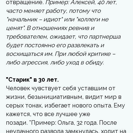
отвращение.
Пример: Алексей, 40 лет,
часто меняет работу, потому что
"начальник – идиот" или "коллеги не
ценят". В отношениях ревнив и
требователен, ожидает, что партнерша
будет постоянно его развлекать и
восхищаться им. При любой критике –
либо агрессия, либо уход в обиду.
"Старик" в 30 лет.
Человек чувствует себя уставшим от
жизни, безынициативным, видит мир в
серых тонах, избегает нового опыта. Ему
кажется, что все лучшее уже
позади. *Пример: Ольга, 32 года. После
неудачного развода замкнулась, ходит на