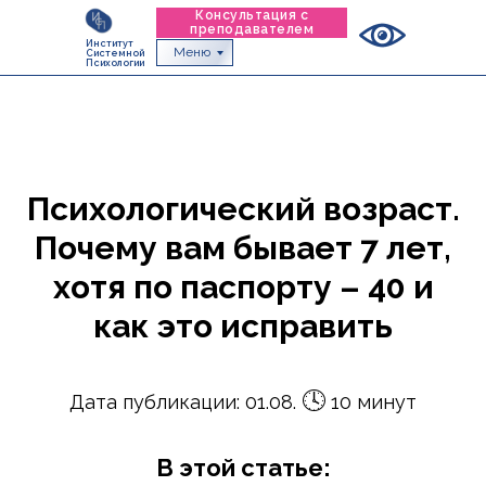
Консультация с
преподавателем
Институт
Меню
Системной
Психологии
Психологический возраст.
Почему вам бывает 7 лет,
хотя по паспорту – 40 и
как это исправить
🕓
Дата публикации: 01.08.
10 минут
В этой статье: