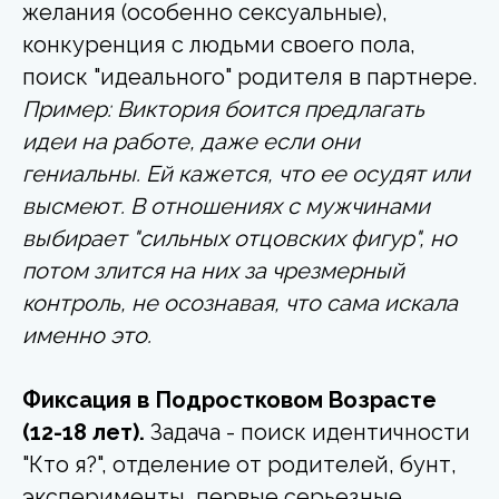
желания (особенно сексуальные),
конкуренция с людьми своего пола,
поиск "идеального" родителя в партнере.
Пример: Виктория боится предлагать
идеи на работе, даже если они
гениальны. Ей кажется, что ее осудят или
высмеют. В отношениях с мужчинами
выбирает "сильных отцовских фигур", но
потом злится на них за чрезмерный
контроль, не осознавая, что сама искала
именно это.
Фиксация в Подростковом Возрасте
(12-18 лет).
Задача - поиск идентичности
"Кто я?", отделение от родителей, бунт,
эксперименты, первые серьезные