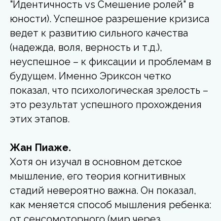
"Идентичность vs Смешение ролей" в
юности). Успешное разрешение кризиса
ведет к развитию сильного качества
(надежда, воля, верность и т.д.),
неуспешное – к фиксации и проблемам в
будущем. Именно Эриксон четко
показал, что психологическая зрелость –
это результат успешного прохождения
этих этапов.
Жан Пиаже.
Хотя он изучал в основном детское
мышление, его теория когнитивных
стадий
невероятно важна. Он показал,
как меняется способ мышления ребенка:
от сенсомоторного (мир через