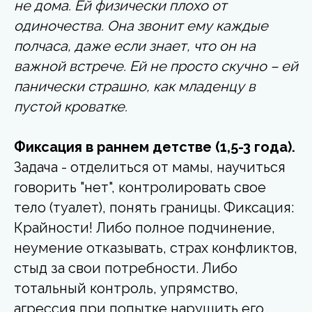
не дома. Ей физически плохо от
одиночества. Она звонит ему каждые
полчаса, даже если знает, что он на
важной встрече. Ей не просто скучно – ей
панически страшно, как младенцу в
пустой кроватке.
Фиксация в раннем детстве (1,5-3 года).
Задача - отделиться от мамы, научиться
говорить "нет", контролировать свое
тело (туалет), понять границы. Фиксация:
Крайности! Либо полное подчинение,
неумение отказывать, страх конфликтов,
стыд за свои потребности. Либо
тотальный контроль, упрямство,
агрессия при попытке нарушить его