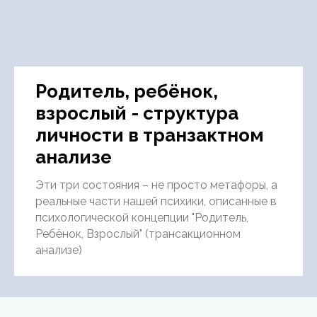
Родитель, ребёнок,
взрослый - структура
личности в транзактном
анализе
Эти три состояния – не просто метафоры, а
реальные части нашей психики, описанные в
психологической концепции "Родитель,
Ребёнок, Взрослый" (трансакционном
анализе)