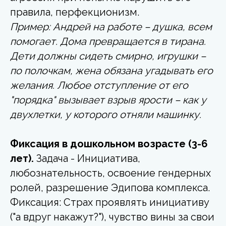
правила, перфекционизм.
Пример: Андрей на работе – душка, всем
помогает. Дома превращается в тирана.
Дети должны сидеть смирно, игрушки –
по полочкам, жена обязана угадывать его
желания. Любое отступление от его
"порядка" вызывает взрыв ярости – как у
двухлетки, у которого отняли машинку.
Фиксация в дошкольном возрасте (3-6
лет).
Задача - Инициатива,
любознательность, освоение гендерных
ролей, разрешение Эдипова комплекса.
Фиксация: Страх проявлять инициативу
("а вдруг накажут?"), чувство вины за свои