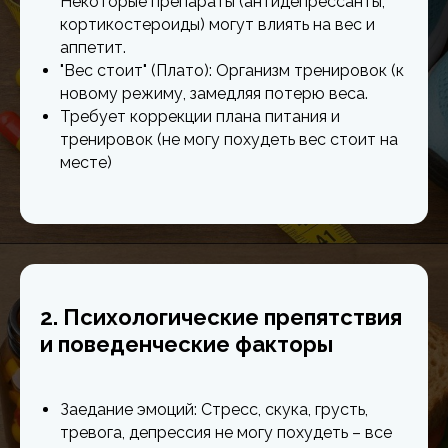
Некоторые препараты (антидепрессанты,
кортикостероиды) могут влиять на вес и
аппетит.
"Вес стоит" (Плато): Организм тренировок (к
новому режиму, замедляя потерю веса.
Требует коррекции плана питания и
тренировок (не могу похудеть вес стоит на
месте)
2. Психологические препятствия
и поведенческие факторы
Заедание эмоций: Стресс, скука, грусть,
тревога, депрессия не могу похудеть – все