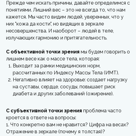
Прежде чем искать причины, давайте определимся с
понятиями. Лишний вес – это не всегда то, что нам
кажется. Мы часто видим людей, уверенных, что у
них "кожа да кости", но видящих в зеркале
несовершенства. И наоборот – людей в теле,
излучающих гармонию и притягательность.
С объективной точки зрения
мы будем говорить о
лишнем весе как о массе тела, которая:
Выходит за рамки медицинских норм,
рассчитанных по Индексу Массы Тела (ИМТ).
Негативно влияет на здоровье: создает нагрузку
на суставы, сердце, сосуды, повышает риск
диабета и других заболеваний (ожирение).
С субъективной точки зрения
проблема часто
кроется в ответе на вопросы:
1. Что конкретно вам не нравится? Цифра на весах?
Отражение в зеркале (почему я толстая)?