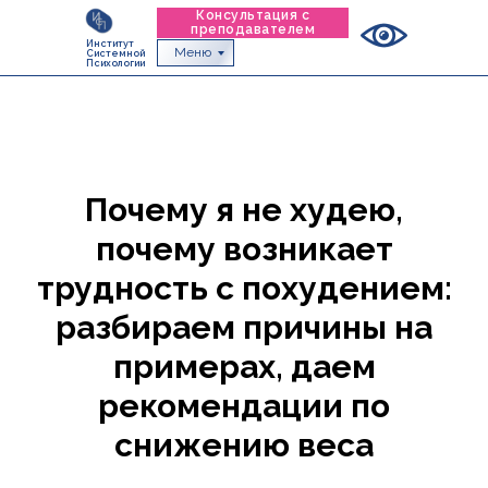
Консультация с
преподавателем
Институт
Меню
Системной
Психологии
Почему я не худею,
почему возникает
трудность с похудением:
разбираем причины на
примерах, даем
рекомендации по
снижению веса