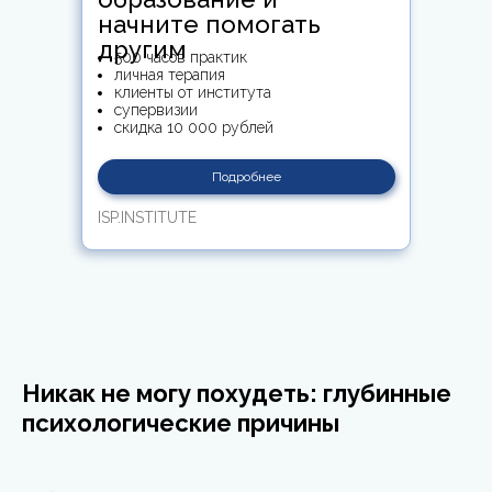
начните помогать
другим
500 часов практик
личная терапия
клиенты от института
супервизии
скидка 10 000 рублей
Подробнее
ISP.INSTITUTE
Никак не могу похудеть: глубинные
психологические причины