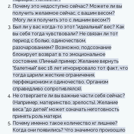
Почему это недоступно сейчас? Можете ли вы
получить желаемое сейчас, с вашим весом?
(Могу ли я получить это с лишним весом?)
Был ли у вас когда-то этот "идеальный" вес? Как
вы себя тогда чувствовали? Не связан ли тот
период с болью, одиночеством,
разочарованием? Возможно, подсознание
блокирует возврат в то эмоциональное
состояние. (Личный пример: Желание вернуть
"балетный" вес 18 лет игнорировало тот факт, что
тогда царили жесткие ограничения,
перфекционизм и одиночество. Организм
справедливо сопротивлялся).
Не отвергаете ли вы важные части себя сейчас?
(Например, материнство, зрелость). Желание
веса "до детей" может означать неготовность
принять роль матери.
Почему именно такое количество кг лишнее?
Когда они появились? Что значимого произошло