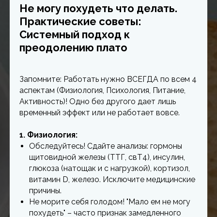
Не могу похудеть что делать.
Практические советы:
Системный подход к
преодолению плато
Запомните: Работать нужно ВСЕГДА по всем 4
аспектам (Физиология, Психология, Питание,
Активность)! Одно без другого дает лишь
временный эффект или не работает вовсе.
1. Физиология:
Обследуйтесь! Сдайте анализы: гормоны
щитовидной железы (ТТГ, свТ4), инсулин,
глюкоза (натощак и с нагрузкой), кортизол,
витамин D, железо. Исключите медицинские
причины.
Не морите себя голодом! "Мало ем не могу
похудеть" – часто признак замедленного