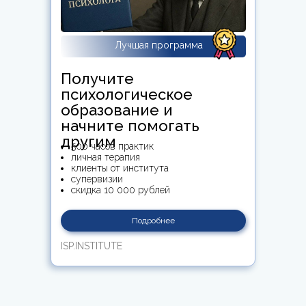
Лучшая программа
Получите
психологическое
образование и
начните помогать
другим
500 часов практик
личная терапия
клиенты от института
супервизии
скидка 10 000 рублей
Подробнее
ISP.INSTITUTE