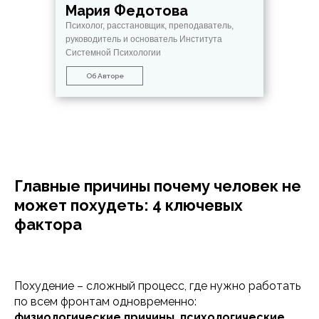
Мария Федотова
Психолог, расстановщик, преподаватель,
руководитель и основатель Института
Системной Психологии
Об Авторе
Главные причины почему человек не
может похудеть: 4 ключевых
фактора
Похудение – сложный процесс, где нужно работать
по всем фронтам одновременно:
физиологические причины, психологические