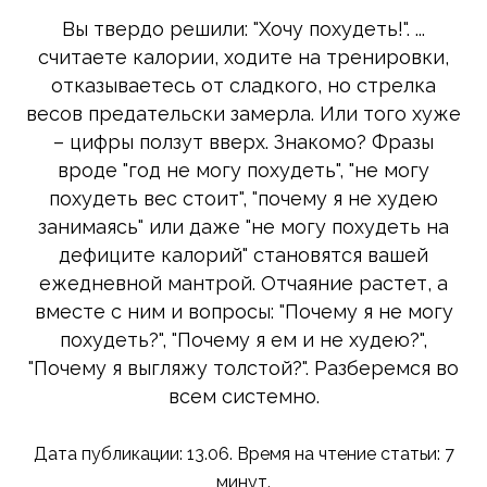
Вы твердо решили: "Хочу похудеть!". ...
считаете калории, ходите на тренировки,
отказываетесь от сладкого, но стрелка
весов предательски замерла. Или того хуже
– цифры ползут вверх. Знакомо? Фразы
вроде "год не могу похудеть", "не могу
похудеть вес стоит", "почему я не худею
занимаясь" или даже "не могу похудеть на
дефиците калорий" становятся вашей
ежедневной мантрой. Отчаяние растет, а
вместе с ним и вопросы: "Почему я не могу
похудеть?", "Почему я ем и не худею?",
"Почему я выгляжу толстой?". Разберемся во
всем системно.
Дата публикации: 13.06. Время на чтение статьи: 7
минут.