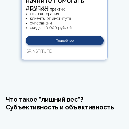
начните помогать
другим
500 часов практик
личная терапия
клиенты от института
супервизии
скидка 10 000 рублей
Подробнее
ISP.INSTITUTE
Что такое "лишний вес"?
Субъективность и объективность