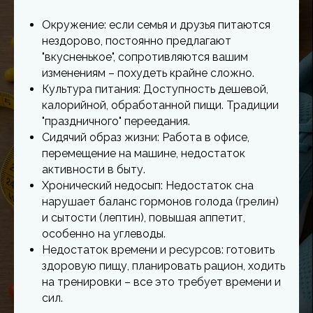
Окружение: если семья и друзья питаются
нездорово, постоянно предлагают
"вкусненькое", сопротивляются вашим
изменениям – похудеть крайне сложно.
Культура питания: Доступность дешевой,
калорийной, обработанной пищи. Традиции
"праздничного" переедания.
Сидячий образ жизни: Работа в офисе,
перемещение на машине, недостаток
активности в быту.
Хронический недосып: Недостаток сна
нарушает баланс гормонов голода (грелин)
и сытости (лептин), повышая аппетит,
особенно на углеводы.
Недостаток времени и ресурсов: готовить
здоровую пищу, планировать рацион, ходить
на тренировки – все это требует времени и
сил.