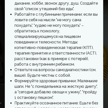
дыхание, хобби, звонок другу, душ. Создайте
свой "список утешений без еды".
Работайте с глубинными причинами: если вы
ловите себя на мысли "не могу сама
похудеть", "худею не могу похудеть" –
обратитесь к психологу,
специализирующемуся на пищевом
поведении и телесности. Методы:
когнитивно-поведенческая терапия (КПТ),
терапия принятия и ответственности (ACT),
расстановки (как в примере с потерей),
работа с внутренним ребенком.
Ответьте на вопросы самодиагностики (см.
выше). Будьте честны с собой.
Формируйте здоровые привычки: Маленькие
шаги. Не "с понедельника на жесткую диету",
а "сегодня добавлю овощи к ужину", "пройду
1 остановку пешком".
Практикуйте осознанное питание: Ешьте без