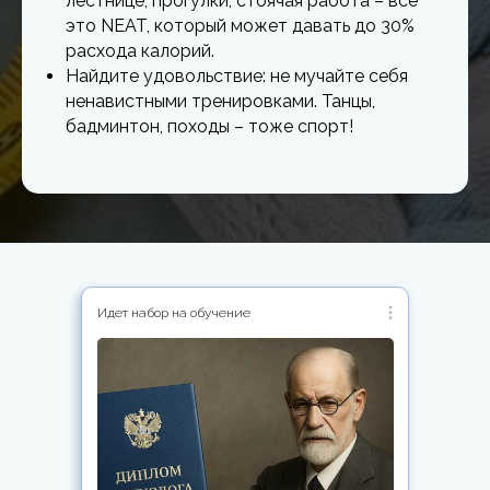
лестнице, прогулки, стоячая работа – все
это NEAT, который может давать до 30%
расхода калорий.
Найдите удовольствие: не мучайте себя
ненавистными тренировками. Танцы,
бадминтон, походы – тоже спорт!
Идет набор на обучение