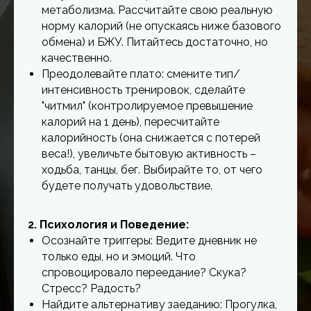
метаболизма. Рассчитайте свою реальную
норму калорий (не опускаясь ниже базового
обмена) и БЖУ. Питайтесь достаточно, но
качественно.
Преодолевайте плато: смените тип/
интенсивность тренировок, сделайте
"читмил" (контролируемое превышение
калорий на 1 день), пересчитайте
калорийность (она снижается с потерей
веса!), увеличьте бытовую активность –
ходьба, танцы, бег. Выбирайте то, от чего
будете получать удовольствие.
2. Психология и Поведение:
Осознайте триггеры: Ведите дневник не
только еды, но и эмоций. Что
спровоцировало переедание? Скука?
Стресс? Радость?
Найдите альтернативу заеданию: Прогулка,