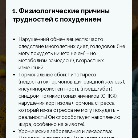
1. Физиологические причины
трудностей с похудением
Нарушенный обмен веществ: часто
следствие многолетних диет, голодовок ("не
могу похудеть ничего не ем" – но
метаболизм замедлен!), возрастных
изменений.
Гормональные сбои: Гипотиреоз
(недостаток гормонов щитовидной железы),
инсулинорезистентность (преддиабет),
синдром поликистозных яичников (СПКЯ),
нарушения кортизола (гормона стресса,
который из-за стресса не могу похудеть –
реальность! Он способствует накоплению
жира, особенно на животе).
Хронические заболевания и лекарства: