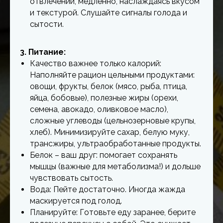
отвлечений, медленно, наслаждаясь вкусом
и текстурой. Слушайте сигналы голода и
сытости.
3. Питание:
Качество важнее только калорий:
Наполняйте рацион цельными продуктами:
овощи, фрукты, белок (мясо, рыба, птица,
яйца, бобовые), полезные жиры (орехи,
семена, авокадо, оливковое масло),
сложные углеводы (цельнозерновые крупы,
хлеб). Минимизируйте сахар, белую муку,
трансжиры, ультраобработанные продукты.
Белок – ваш друг: помогает сохранять
мышцы (важные для метаболизма!) и дольше
чувствовать сытость.
Вода: Пейте достаточно. Иногда жажда
маскируется под голод.
Планируйте: Готовьте еду заранее, берите