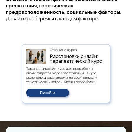
препятствия, генетическая
предрасположенность, социальные факторы
.
Давайте разберемся в каждом факторе.
Страница курса
Расстановки онлайн:
терапевтический курс
Терапевтический курс для проработки
своих запросов через расстановки. В курс
включено: 4 расстановки на свой запрос, 5
тематических встреч, месяц проработок
Перейти