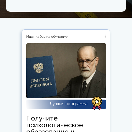
Идет набор на обучение
Лучшая программа
Получите
психологическое
образование и