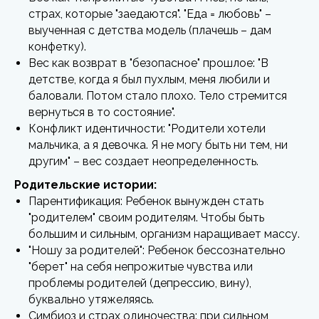
страх, которые "заедаются". "Еда = любовь" –
выученная с детства модель (плачешь – дам
конфетку).
Вес как возврат в "безопасное" прошлое: "В
детстве, когда я был пухлым, меня любили и
баловали. Потом стало плохо. Тело стремится
вернуться в то состояние".
Конфликт идентичности: "Родители хотели
мальчика, а я девочка. Я не могу быть ни тем, ни
другим" – вес создает неопределенность.
Родительские истории:
Парентификация: Ребенок вынужден стать
"родителем" своим родителям. Чтобы быть
большим и сильным, организм наращивает массу.
"Ношу за родителей": Ребенок бессознательно
"берет" на себя непрожитые чувства или
проблемы родителей (депрессию, вину),
буквально утяжеляясь.
Симбиоз и страх одиночества: при сильном