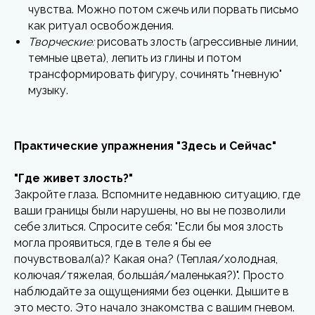
чувства. Можно потом сжечь или порвать письмо
как ритуал освобождения.
Творческие:
рисовать злость (агрессивные линии,
темные цвета), лепить из глины и потом
трансформировать фигуру, сочинять "гневную"
музыку.
Практические упражнения "Здесь и Сейчас"
"Где живет злость?"
Закройте глаза. Вспомните недавнюю ситуацию, где
ваши границы были нарушены, но вы не позволили
себе злиться. Спросите себя: "Если бы моя злость
могла проявиться, где в теле я бы ее
почувствовал(а)? Какая она? (Теплая/холодная,
колючая/тяжелая, большáя/маленькая?)". Просто
наблюдайте за ощущениями без оценки. Дышите в
это место. Это начало знакомства с вашим гневом.