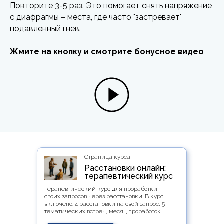
Повторите 3-5 раз. Это помогает снять напряжение
с диафрагмы – места, где часто "застревает"
подавленный гнев.
Жмите на кнопку и смотрите бонусное видео
Страница курса
Расстановки онлайн:
терапевтический курс
Терапевтический курс для проработки
своих запросов через расстановки. В курс
включено: 4 расстановки на свой запрос, 5
тематических встреч, месяц проработок