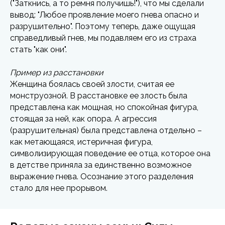
("Заткнись, а то ремня получишь!"), что мы сделали
вывод: "Любое проявление моего гнева опасно и
разрушительно". Поэтому теперь, даже ощущая
справедливый гнев, мы подавляем его из страха
стать "как они".
Пример из расстановки
Женщина боялась своей злости, считая ее
монструозной. В расстановке ее злость была
представлена как мощная, но спокойная фигура,
стоящая за ней, как опора. А агрессия
(разрушительная) была представлена отдельно –
как метающаяся, истеричная фигура,
символизирующая поведение ее отца, которое она
в детстве приняла за единственно возможное
выражение гнева. Осознание этого разделения
стало для нее прорывом.