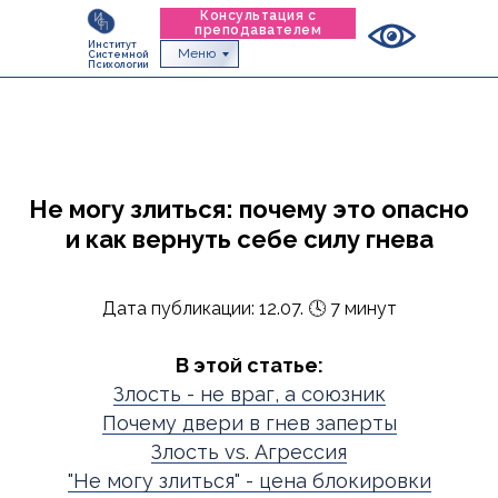
Консультация с
преподавателем
Институт
Меню
Системной
Психологии
Не могу злиться: почему это опасно
и как вернуть себе силу гнева
Дата публикации: 12.07. 🕓 7 минут
В этой статье:
Злость - не враг, а союзник
Почему двери в гнев заперты
Злость vs. Агрессия
"Не могу злиться" - цена блокировки