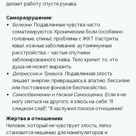
делает работу спустя рукава.
Саморазрушение:
Болезни.
Подавленные чувства часто
соматизируются. Хронические боли (особенно
головные, спины), проблемы с ЖКТ (гастриты,
язвы), кожные заболевания, аутоиммунные
расстройства – частые спутники
заблокированного гнева. Тело кричит то, что
душа не может выразить.
Депрессия и Тревога. П
одавленная злость
лишает энергии, превращаясь в апатию, бессилие
или постоянное фоновое беспокойство.
Самообвинение и Низкая Самооценка. Е
сли я не
могу злиться на другого, я злюсь на себя: "Я
слишком слаб", "Я заслужил плохое отношение".
Жертва в отношениях
Человек, который не чувствует злость, легко
становится мишенью для манипуляторов и