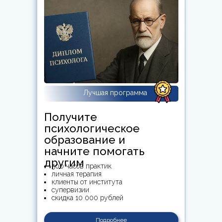
Лучшая программа
Получите
психологическое
образование и
начните помогать
другим
500 часов практик
личная терапия
клиенты от института
супервизии
скидка 10 000 рублей
Подробнее