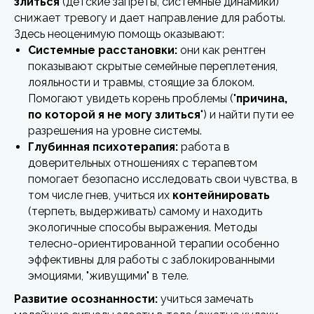
злиться
(детские запреты, системные динамики)
снижает тревогу и дает направление для работы.
Здесь неоценимую помощь оказывают:
Системные расстановки:
они как рентген
показывают скрытые семейные переплетения,
лояльности и травмы, стоящие за блоком.
Помогают увидеть корень проблемы ("
причина,
по которой я не могу злиться
") и найти пути ее
разрешения на уровне системы.
Глубинная психотерапия:
работа в
доверительных отношениях с терапевтом
помогает безопасно исследовать свои чувства, в
том числе гнев, учиться их
контейнировать
(терпеть, выдерживать) самому и находить
экологичные способы выражения. Методы
телесно-ориентированной терапии особенно
эффективны для работы с заблокированными
эмоциями, "живущими" в теле.
Развитие осознанности:
учиться замечать