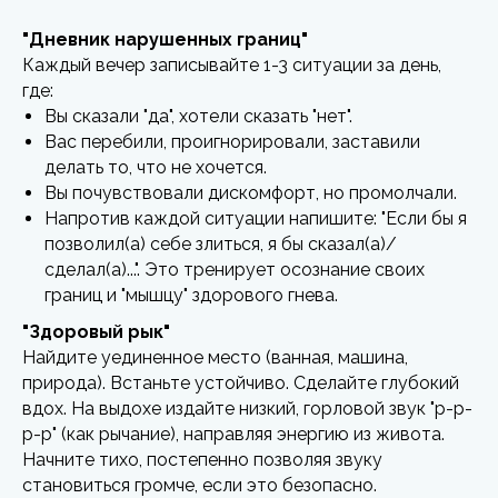
"Дневник нарушенных границ"
Каждый вечер записывайте 1-3 ситуации за день,
где:
Вы сказали "да", хотели сказать "нет".
Вас перебили, проигнорировали, заставили
делать то, что не хочется.
Вы почувствовали дискомфорт, но промолчали.
Напротив каждой ситуации напишите: "Если бы я
позволил(а) себе злиться, я бы сказал(а)/
сделал(а)...". Это тренирует осознание своих
границ и "мышцу" здорового гнева.
"Здоровый рык"
Найдите уединенное место (ванная, машина,
природа). Встаньте устойчиво. Сделайте глубокий
вдох. На выдохе издайте низкий, горловой звук "р-р-
р-р" (как рычание), направляя энергию из живота.
Начните тихо, постепенно позволяя звуку
становиться громче, если это безопасно.