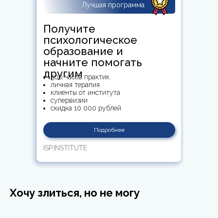
Лучшая программа
Получите
психологическое
образование и
начните помогать
другим
500 часов практик
личная терапия
клиенты от института
супервизии
скидка 10 000 рублей
Подробнее
ISP.INSTITUTE
Хочу злиться, но не могу