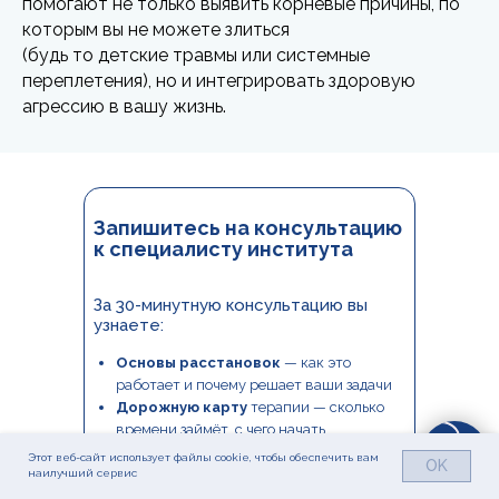
помогают не только выявить корневые причины, по
которым вы не можете злиться
(будь то детские травмы или системные
переплетения), но и интегрировать здоровую
агрессию в вашу жизнь.
Запишитесь на консультацию
к специалисту института
За 30-минутную консультацию вы
узнаете:
Основы расстановок
— как это
работает и почему решает ваши задачи
Дорожную карту
терапии — сколько
времени займёт, с чего начать
Специальные условия
на
Этот веб-сайт использует файлы cookie, чтобы обеспечить вам
OK
терапевтический курс, если решите
наилучший сервис
менять свою жизнь к лучшему