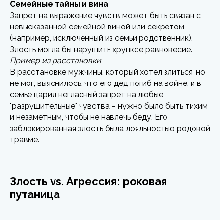
Семейные тайны и вина
Запрет на выражение чувств может быть связан с
невысказанной семейной виной или секретом
(например, исключенный из семьи родственник).
Злость могла бы нарушить хрупкое равновесие.
Пример из расстановки
В расстановке мужчины, который хотел злиться, но
не мог, выяснилось, что его дед погиб на войне, и в
семье царил негласный запрет на любые
"разрушительные" чувства – нужно было быть тихим
и незаметным, чтобы не навлечь беду. Его
заблокированная злость была лояльностью родовой
травме.
Злость vs. Агрессия: роковая
путаница