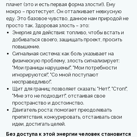
плачет (это и есть первая форма злости!). Ему
мокро – протестует. Он отталкивает невкусную
еду. Это базовое чувство, данное нам природой не
просто так. Здоровая злость – это:
Энергия для действия: топливо, чтобы встать и
добиваться своего, защищать проект, просить
повышение.
Сигнальная система: как боль указывает на
физическую проблему, злость сигнализирует:
"Мои границы нарушены!", "Мои потребности
игнорируются!", "Со мной поступают
несправедливо!".
Щит для границ: позволяет сказать: "Нет!", "Стоп!",
"Мне это не подходит!", отстаивая свое
пространство и достоинство.
Двигатель роста: помогает преодолевать
препятствия, конкурировать, отстаивать свои
идеи, достигать целей.
Без доступа к этой энергии человек становится