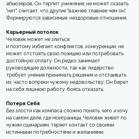
абьюзеров. Он терпит унижения, не может сказать
"нет", считает, что другие "важнее, главнее чем он".
Формируются зависимые, нездоровые отношения.
Карьерный потолок
Человек может не злиться
и поэтому избегает конфликтов, конкуренции, не
может отстоять свою позицию или потребовать
достойную оплату. Он редко занимает
руководящие должности, так как лидерство
требует умения принимать решения и отстаивать
их, часто вопреки чужому недовольству. Он берет
на себя лишнюю работу, боясь отказать.
Потеря Себя
Без злости как компаса сложно понять, чего
я
хочу
на самом деле, где моиграницы. Человек живет по
чужим сценариям, теряет контакт со своими
истинными потребностями и желаниями.