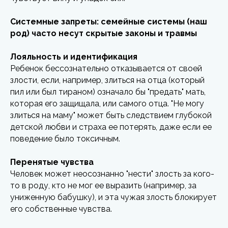
Системные запреты: семейные системы (наш
род) часто несут скрытые законы и травмы
Лояльность и идентификация
Ребенок бессознательно отказывается от своей
злости, если, например, злиться на отца (который
пил или был тираном) означало бы "предать" мать,
которая его защищала, или самого отца. "Не могу
злиться на маму" может быть следствием глубокой
детской любви и страха ее потерять, даже если ее
поведение было токсичным.
Перенятые чувства
Человек может неосознанно "нести" злость за кого-
то в роду, кто не мог ее выразить (например, за
униженную бабушку), и эта чужая злость блокирует
его собственные чувства.