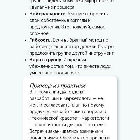
группы, видеть, кому некомфортно, кто
«выпал» из процесса.
Нейтральность.
Умение отбросить
свои собственные взгляды и
предпочтения. Это, пожалуй, самое
сложное.
Гибкость.
Если выбранный метод не
работает, фасилитатор должен быстро
предложить группе другой инструмент.
Вера в группу.
Искренняя
убежденность в том, что вместе люди
умнее, чем поодиночке.
Пример из практики
В IT-компании два отдела —
разработчики и маркетологи — не
могли согласовать план по новому
продукту. Разработчики говорили о
«технической красоте», маркетологи
— о «понятности для пользователя».
Встречи заканчивались взаимными
обвинениями. Фасилитатор пришел и