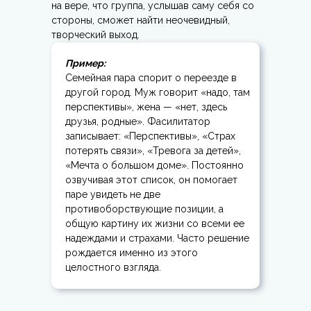
на вере, что группа, услышав саму себя со
стороны, сможет найти неочевидный,
творческий выход.
Пример:
Семейная пара спорит о переезде в
другой город. Муж говорит «надо, там
перспективы», жена — «нет, здесь
друзья, родные». Фасилитатор
записывает: «Перспективы», «Страх
потерять связи», «Тревога за детей»,
«Мечта о большом доме». Постоянно
озвучивая этот список, он помогает
паре увидеть не две
противоборствующие позиции, а
общую картину их жизни со всеми ее
надеждами и страхами. Часто решение
рождается именно из этого
целостного взгляда.