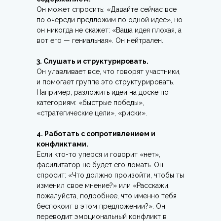
Он может спросить: «Давайте сейчас все
по очереди предложим по одной идее», но
он никогда не скажет: «Ваша идея плохая, а
вот его — гениальная». Он нейтрален.
3. Слушать и структурировать.
Он улавливает все, что говорят участники,
и помогает группе это структурировать.
Например, разложить идеи на доске по
категориям: «быстрые победы»,
«стратегические цели», «риски».
4. Работать с сопротивлением и
конфликтами.
Если кто-то уперся и говорит «нет»,
фасилитатор не будет его ломать. Он
спросит: «Что должно произойти, чтобы ты
изменил свое мнение?» или «Расскажи,
пожалуйста, подробнее, что именно тебя
беспокоит в этом предложении?». Он
переводит эмоциональный конфликт в