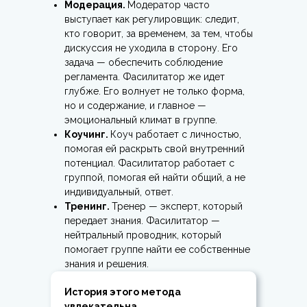
Модерация.
Модератор часто
выступает как регулировщик: следит,
кто говорит, за временем, за тем, чтобы
дискуссия не уходила в сторону. Его
задача — обеспечить соблюдение
регламента. Фасилитатор же идет
глубже. Его волнует не только форма,
но и содержание, и главное —
эмоциональный климат в группе.
Коучинг.
Коуч работает с личностью,
помогая ей раскрыть свой внутренний
потенциал. Фасилитатор работает с
группой, помогая ей найти общий, а не
индивидуальный, ответ.
Тренинг.
Тренер — эксперт, который
передает знания. Фасилитатор —
нейтральный проводник, который
помогает группе найти ее собственные
знания и решения.
История этого метода
увлекательна.