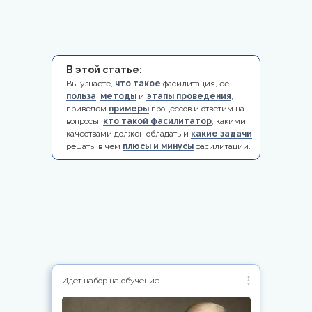
В этой статье:
Вы узнаете,
что такое
фасилитация, ее
польза
,
методы
и
этапы проведения
,
приведем
примеры
процессов и ответим на
вопросы:
кто такой фасилитатор
, какими
качествами должен обладать и
какие задачи
решать, в чем
плюсы и минусы
фасилитации.
Идет набор на обучение