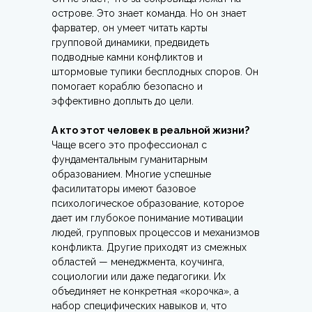
острове. Это знает команда. Но он знает
фарватер, он умеет читать карты
групповой динамики, предвидеть
подводные камни конфликтов и
штормовые тупики бесплодных споров. Он
помогает кораблю безопасно и
эффективно доплыть до цели.
А кто этот человек в реальной жизни?
Чаще всего это профессионал с
фундаментальным гуманитарным
образованием. Многие успешные
фасилитаторы имеют базовое
психологическое образование, которое
дает им глубокое понимание мотивации
людей, групповых процессов и механизмов
конфликта. Другие приходят из смежных
областей — менеджмента, коучинга,
социологии или даже педагогики. Их
объединяет не конкретная «корочка», а
набор специфических навыков и, что