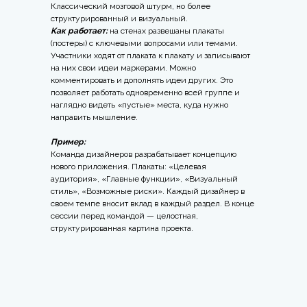
Классический мозговой штурм, но более
структурированный и визуальный.
Как работает:
на стенах развешаны плакаты
(постеры) с ключевыми вопросами или темами.
Участники ходят от плаката к плакату и записывают
на них свои идеи маркерами. Можно
комментировать и дополнять идеи других. Это
позволяет работать одновременно всей группе и
наглядно видеть «пустые» места, куда нужно
направить мышление.
Пример:
Команда дизайнеров разрабатывает концепцию
нового приложения. Плакаты: «Целевая
аудитория», «Главные функции», «Визуальный
стиль», «Возможные риски». Каждый дизайнер в
своем темпе вносит вклад в каждый раздел. В конце
сессии перед командой — целостная,
структурированная картина проекта.