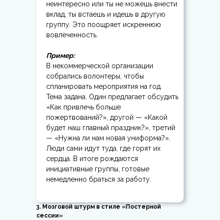
неинтересно или ты не можешь внести
вклад, ты встаешь и идешь в другую
группу. Это поощряет искреннюю
вовлеченность.
Пример:
В некоммерческой организации
собрались волонтеры, чтобы
спланировать мероприятия на год.
Тема задана. Один предлагает обсудить
«Как привлечь больше
пожертвований?», другой — «Какой
будет наш главный праздник?», третий
— «Нужна ли нам новая униформа?».
Люди сами идут туда, где горят их
сердца. В итоге рождаются
инициативные группы, готовые
немедленно браться за работу.
3. Мозговой штурм в стиле «Постерной
сессии»