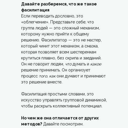
Давайте разберемся, что же такое
фасилитация
Если переводить дословно, это
«облегчение». Представьте себе, что
группа людей — это сложный механизм,
которому нужно прийти к общему
решению. Фасилитатор — это не мастер,
который чинит этот механизм, а смазка,
которая позволяет всем шестеренкам
крутиться плавно, без скрипа и заеданий.
Он не говорит людям,
что
думать и
какое
решение принимать. Он организует
процесс
того, как
они думают и принимают
это решение вместе.
Фасилитация простыми словами, это
искусство управлять групповой динамикой,
чтобы раскрыть коллективный потенциал.
Но чем же она отличается от других
методов?
Давайте посмотрим.