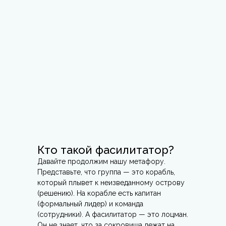
Кто такой фасилитатор?
Давайте продолжим нашу метафору.
Представьте, что группа — это корабль,
который плывет к неизведанному острову
(решению). На корабле есть капитан
(формальный лидер) и команда
(сотрудники). А фасилитатор — это лоцман.
Он не знает, что за сокровища лежат на