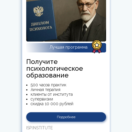
Лучшая программа
Получите
психологическое
образование
500 часов практик
личная терапия
клиенты от института
супервизии
скидка 10 000 рублей
Подробнее
ISP.INSTITUTE