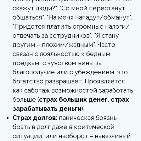
скажут люди?", "Со мной перестанут
общаться", "На меня нападут/обманут",
"Придется платить огромные налоги/
отвечать за сотрудников", "Я стану
другим – плохим/жадным". Часто
связан с лояльностью к бедным
предкам, с чувством вины за
благополучие или с убеждением, что
богатство развращает. Проявляется
как саботаж возможностей заработать
больше (
страх больших денег
,
страх
зарабатывать деньги
).
Страх долгов:
паническая боязнь
брать в долг даже в критической
ситуации, или наоборот – навязчивый