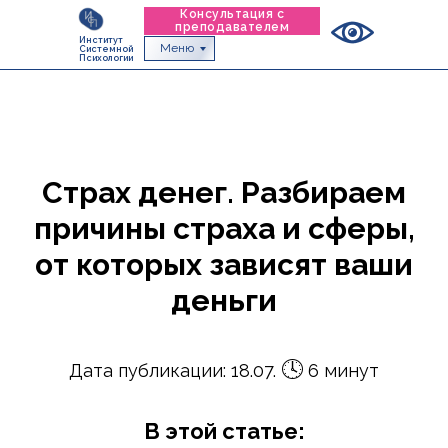
Консультация с
преподавателем
Институт
Меню
Системной
Психологии
Страх денег. Разбираем
причины страха и сферы,
от которых зависят ваши
деньги
🕓
Дата публикации: 18.07.
6 минут
В этой статье: