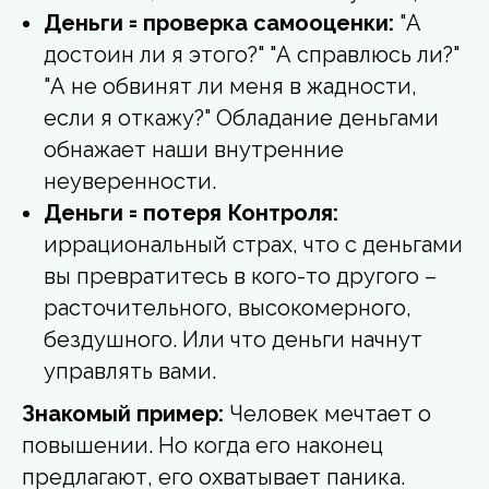
Деньги = проверка самооценки:
"А
достоин ли я этого?" "А справлюсь ли?"
"А не обвинят ли меня в жадности,
если я откажу?" Обладание деньгами
обнажает наши внутренние
неуверенности.
Деньги = потеря Контроля:
иррациональный страх, что с деньгами
вы превратитесь в кого-то другого –
расточительного, высокомерного,
бездушного. Или что деньги начнут
управлять вами.
Знакомый пример:
Человек мечтает о
повышении. Но когда его наконец
предлагают, его охватывает паника.