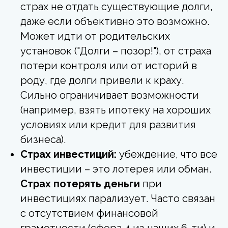
страх не отдать существующие долги,
даже если объективно это возможно.
Может идти от родительских
установок ("Долги – позор!"), от страха
потери контроля или от историй в
роду, где долги привели к краху.
Сильно ограничивает возможности
(например, взять ипотеку на хороших
условиях или кредит для развития
бизнеса).
Страх инвестиций:
убеждение, что все
инвестиции – это лотерея или обман.
Страх потерять деньги
при
инвестициях парализует. Часто связан
с отсутствием финансовой
грамотности (сфера 4 из наших 6-ти) и