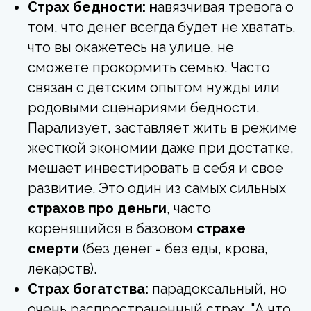
Страх бедности: н
авязчивая тревога о
том, что денег всегда будет не хватать,
что вы окажетесь на улице, не
сможете прокормить семью. Часто
связан с детским опытом нужды или
родовыми сценариями бедности.
Парализует, заставляет жить в режиме
жесткой экономии даже при достатке,
мешает инвестировать в себя и свое
развитие. Это один из самых сильных
страхов про деньги
, часто
коренящийся в базовом
страхе
смерти
(без денег = без еды, крова,
лекарств).
Страх богатства:
парадоксальный, но
очень распространенный страх. "А что