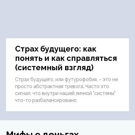
Страх будущего: как
понять и как справляться
(системный взгляд)
Страх будущего, или футурофобия, – это не
просто абстрактная тревога. Часто это
сигнал, что внутри нашей личной "системы"
что-то разбалансировано.
Мифы о деньгах