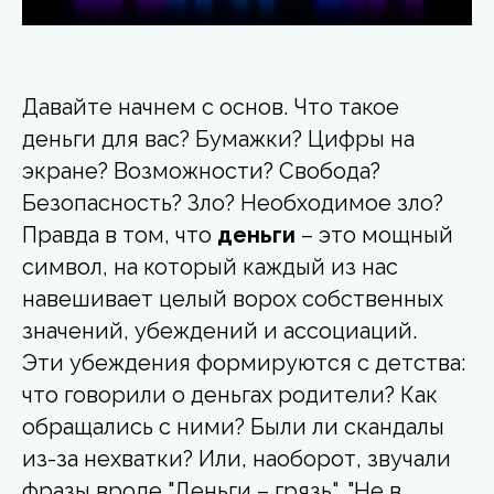
Давайте начнем с основ. Что такое
деньги для вас? Бумажки? Цифры на
экране? Возможности? Свобода?
Безопасность? Зло? Необходимое зло?
Правда в том, что
деньги
– это мощный
символ, на который каждый из нас
навешивает целый ворох собственных
значений, убеждений и ассоциаций.
Эти убеждения формируются с детства:
что говорили о деньгах родители? Как
обращались с ними? Были ли скандалы
из-за нехватки? Или, наоборот, звучали
фразы вроде "Деньги – грязь", "Не в