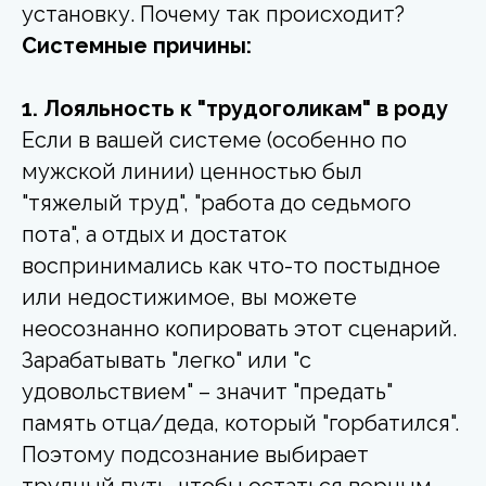
установку. Почему так происходит?
Системные причины:
1. Лояльность к "трудоголикам" в роду
Если в вашей системе (особенно по
мужской линии) ценностью был
"тяжелый труд", "работа до седьмого
пота", а отдых и достаток
воспринимались как что-то постыдное
или недостижимое, вы можете
неосознанно копировать этот сценарий.
Зарабатывать "легко" или "с
удовольствием" – значит "предать"
память отца/деда, который "горбатился".
Поэтому подсознание выбирает
трудный путь, чтобы остаться верным