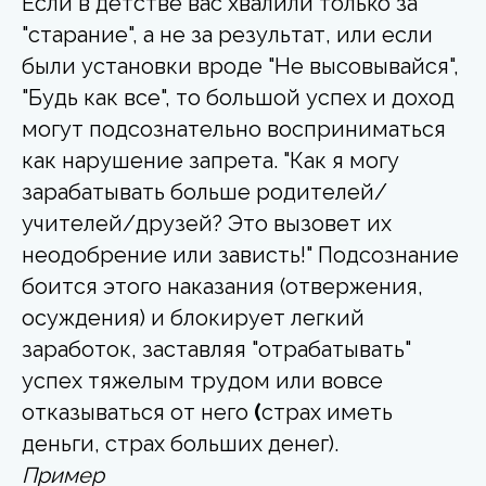
Если в детстве вас хвалили только за
"старание", а не за результат, или если
были установки вроде "Не высовывайся",
"Будь как все", то большой успех и доход
могут подсознательно восприниматься
как нарушение запрета. "Как я могу
зарабатывать больше родителей/
учителей/друзей? Это вызовет их
неодобрение или зависть!" Подсознание
боится этого наказания (отвержения,
осуждения) и блокирует легкий
заработок, заставляя "отрабатывать"
успех тяжелым трудом или вовсе
отказываться от него
(
страх иметь
деньги, страх больших денег).
Пример