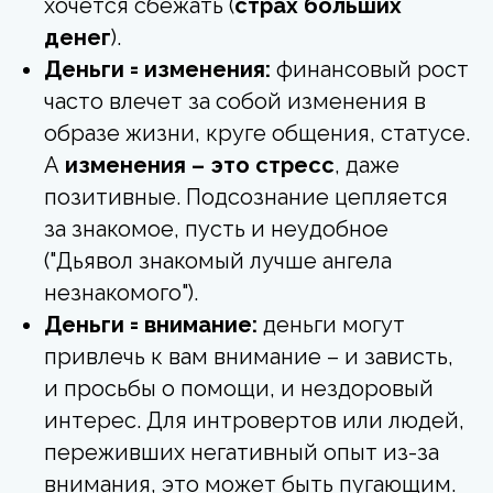
хочется сбежать (
страх больших
денег
).
Деньги = изменения:
финансовый рост
часто влечет за собой изменения в
образе жизни, круге общения, статусе.
А
изменения – это стресс
, даже
позитивные. Подсознание цепляется
за знакомое, пусть и неудобное
("Дьявол знакомый лучше ангела
незнакомого").
Деньги = внимание:
деньги могут
привлечь к вам внимание – и зависть,
и просьбы о помощи, и нездоровый
интерес. Для интровертов или людей,
переживших негативный опыт из-за
внимания, это может быть пугающим.