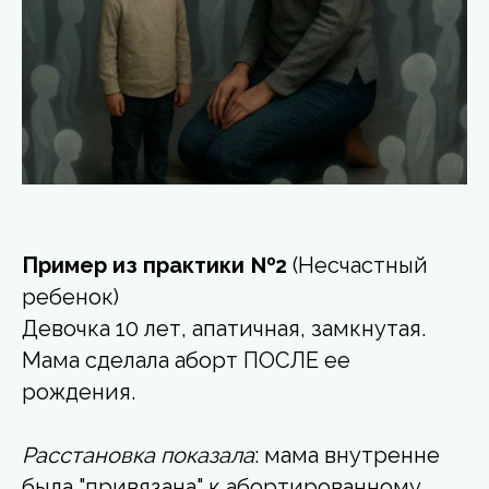
Пример из практики №2
(Несчастный
ребенок)
Девочка 10 лет, апатичная, замкнутая.
Мама сделала аборт ПОСЛЕ ее
рождения.
Расстановка показала
: мама внутренне
была "привязана" к абортированному