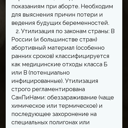
показаниям при аборте. Необходим
для выяснения причин потери и
ведения будущих беременностей.
2. Утилизация по законам страны: В
России (и большинстве стран)
абортивный материал (особенно
ранних сроков) классифицируется
как медицинские отходы класса Б
или В (потенциально
инфицированные). Утилизация
строго регламентирована
СанПиНами: обеззараживание (чаще
химическое или термическое) и
последующее захоронение на
специальных полигонах или