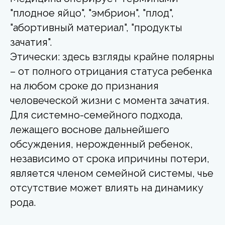
"плодное яйцо", "эмбрион", "плод",
"абортивный материал", "продукты
зачатия".
Этически: здесь взгляды крайне полярны
– от полного отрицания статуса ребенка
на любом сроке до признания
человеческой жизни с момента зачатия.
Для системно-семейного подхода,
лежащего воснове дальнейшего
обсуждения, нерожденный ребенок,
независимо от срока ипричины потери,
является членом семейной системы, чье
отсутствие может влиять на динамику
рода.