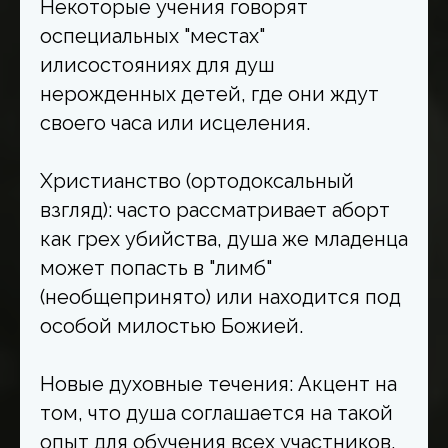
Некоторые учения говорят
оспециальных "местах"
илисостояниях для душ
нерожденных детей, где они ждут
своего часа или исцеления.
Христианство (ортодоксальный
взгляд): часто рассматривает аборт
как грех убийства, душа же младенца
может попасть в "лимб"
(необщепринято) или находится под
особой милостью Божией.
Новые духовные течения: Акцент на
том, что душа соглашается на такой
опыт для обучения всех участников,