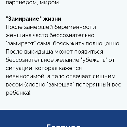
партнером, миром.
"Замирание" жизни
После замершей беременности
женщина часто бессознательно
"замирает" сама, боясь жить полноценно.
После выкидыша может появиться
бессознательное желание "убежать" от
ситуации, которая кажется
невыносимой, а тело отвечает лишним
весом (словно "замещая" потерянный вес
ребенка).