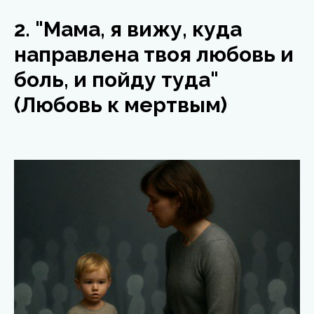
2. "Мама, я вижу, куда
направлена твоя любовь и
боль, и пойду туда"
(Любовь к мертвым)