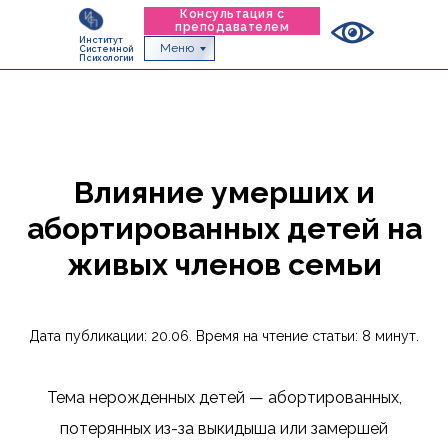
Консультация с
преподавателем
Институт
Меню
Системной
Психологии
Влияние умерших и
абортированных детей на
живых членов семьи
Дата публикации: 20.06. Время на чтение статьи: 8 минут.
Тема нерожденных детей — абортированных,
потерянных из-за выкидыша или замершей