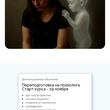
Дистанционное обучение
Переподготовка на психолога.
Старт курса - 19 ноября
500 часов практик
личная терапия
клиенты от института
супервизии
скидка 10 000 рублей