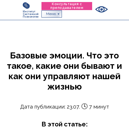
Консультация с
преподавателем
Институт
Меню
Системной
Психологии
Базовые эмоции. Что это
такое, какие они бывают и
как они управляют нашей
жизнью
🕓
Дата публикации: 23.07.
7 минут
В этой статье: