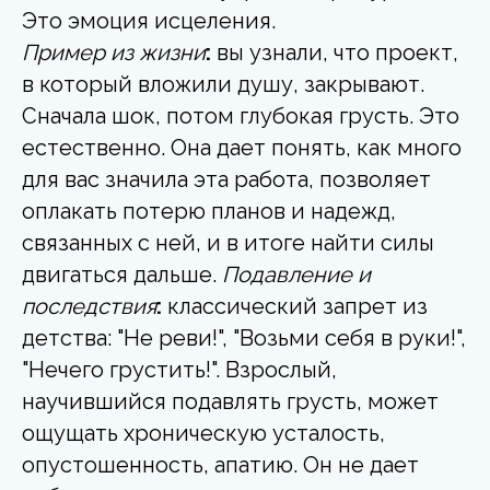
Это эмоция исцеления.
Пример из жизни
:
вы узнали, что проект,
в который вложили душу, закрывают.
Сначала шок, потом глубокая грусть. Это
естественно. Она дает понять, как много
для вас значила эта работа, позволяет
оплакать потерю планов и надежд,
связанных с ней, и в итоге найти силы
двигаться дальше.
Подавление и
последствия
:
классический запрет из
детства: "Не реви!", "Возьми себя в руки!",
"Нечего грустить!". Взрослый,
научившийся подавлять грусть, может
ощущать хроническую усталость,
опустошенность, апатию. Он не дает