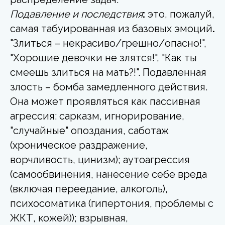
Подавление и последствия
:
это, пожалуй,
самая табуированная из базовых эмоций
.
"Злиться – некрасиво/грешно/опасно!",
"Хорошие девочки не злятся!", "Как ты
смеешь злиться на мать?!". Подавленная
злость – бомба замедленного действия.
Она может проявляться как пассивная
агрессия: сарказм, игнорирование,
"случайные" опоздания, саботаж
(хроническое раздражение,
ворчливость, цинизм); аутоагрессия
(самообвинения, нанесение себе вреда
(включая переедание, алкоголь),
психосоматика (гипертония, проблемы с
ЖКТ, кожей)); взрывная,