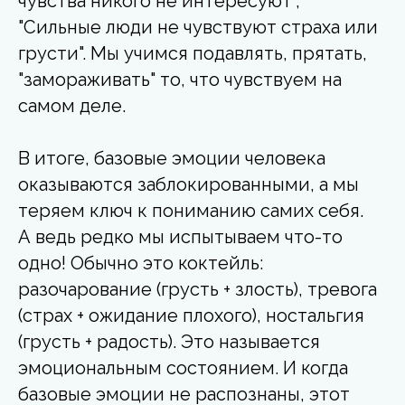
чувства никого не интересуют",
"Сильные люди не чувствуют страха или
грусти". Мы учимся подавлять, прятать,
"замораживать" то, что чувствуем на
самом деле.
В итоге, базовые эмоции человека
оказываются заблокированными, а мы
теряем ключ к пониманию самих себя.
А ведь редко мы испытываем что-то
одно! Обычно это коктейль:
разочарование (грусть + злость), тревога
(страх + ожидание плохого), ностальгия
(грусть + радость). Это называется
эмоциональным состоянием. И когда
базовые эмоции не распознаны, этот