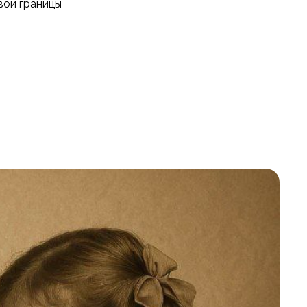
вои границы