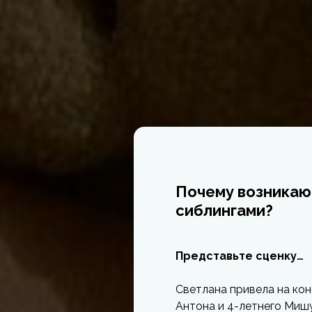
Почему возникаю
сиблингами?
Представьте сценку…
Светлана привела на кон
Антона и 4-летнего Мишу