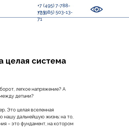
+7 (495) 7-788-
+7 (985) 503-13-
733
71
 а целая система
оборот, легкое напряжение? А
 между детьми?
ер. Это целая вселенная
ю нашу дальнейшую жизнь: на то,
ния – это фундамент, на котором