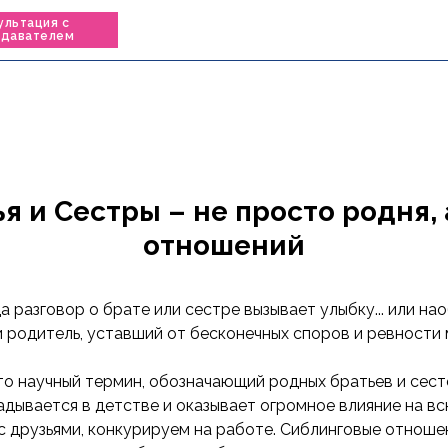
ультация с
одавателем
я и Сестры – не просто родня,
отношений
да разговор о брате или сестре вызывает улыбку... или на
и родитель, уставший от бесконечных споров и ревности
то научный термин, обозначающий родных братьев и сест
дывается в детстве и оказывает огромное влияние на вс
с друзьями, конкурируем на работе. Сиблинговые отноше