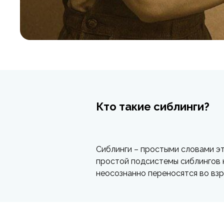
Кто такие сиблинги?
Сиблинги – простыми словами эт
простой подсистемы сиблингов к
неосознанно переносятся во взр