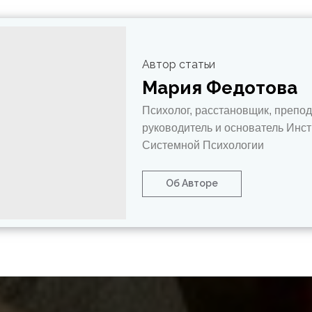
Автор статьи
Мария Федотова
Психолог, расстановщик, препод
руководитель и основатель Инст
Системной Психологии
Об Авторе