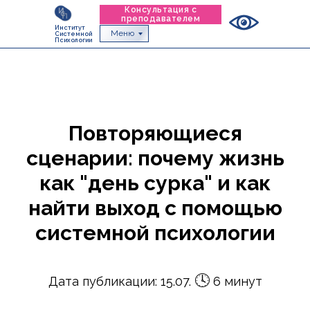
Консультация с
преподавателем
Институт
Меню
Системной
Психологии
Повторяющиеся
сценарии: почему жизнь
как "день сурка" и как
найти выход с помощью
системной психологии
🕓
Дата публикации: 15.07.
6 минут