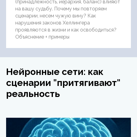
(принадлежность, иерархия, баланс) влияют
на вашу судьбу. Почему мы повторяем
сценарии, несем чужую вину? Как
нарушения законов Хеллингера
проявляются в жизни и как освободиться?
Объяснение + примеры
Нейронные сети: как
сценарии "притягивают"
реальность