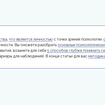
ства
,
что является личностью
с точки зрения психологии,
чности. Вы сможете разобрать
основные психологически
вития, возьмете для себя
5 способов глубже понимать с
аркеры для наблюдения). В конце статьи для вас
методика