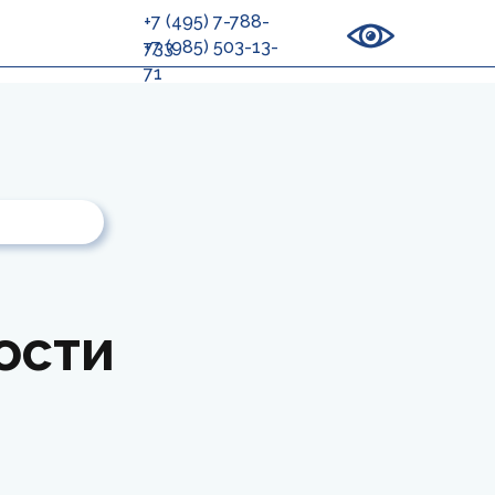
+7 (495) 7-788-
+7 (985) 503-13-
733
71
ости