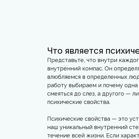
Что является психич
Представьте, что внутри каждог
внутренний компас. Он определя
влюбляемся в определенных люде
работу выбираем и почему одна 
смеяться до слез, а другого — 
психические свойства.
Психические свойства — это ус
наш уникальный внутренний сте
течение всей жизни. Если харак