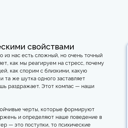
ескими свойствами
о из нас есть сложный, но очень точный
ет, как мы реагируем на стресс, почему
й, как спорим с близкими, какую
и та же шутка одного заставляет
лишь раздражает. Этот компас — наши
тойчивые черты, которые формируют
ржень и определяют наше поведение в
тер — это поступки, то психические