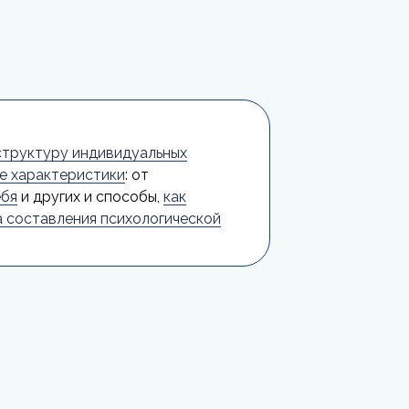
структуру индивидуальных
е характеристики
: от
ебя
и других и способы,
как
 составления психологической