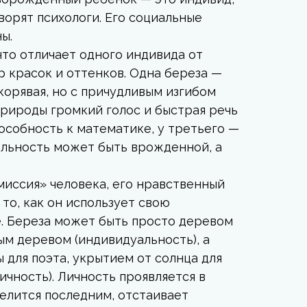
ворят психологи. Его социальные
ы.
что отличает одного индивида от
р красок и оттенков. Одна береза —
 корявая, но с причудливым изгибом
 природы громкий голос и быстрая речь
пособность к математике, у третьего —
альность может быть врожденной, а
миссия» человека, его нравственный
 то, как он использует свою
. Береза может быть просто деревом
ым деревом (индивидуальность), а
для поэта, укрытием от солнца для
ичность). Личность проявляется в
делится последним, отстаивает