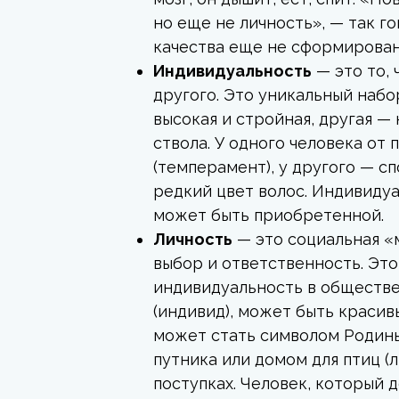
но еще не личность», — так го
качества еще не сформирован
Индивидуальность
— это то, 
другого. Это уникальный набо
высокая и стройная, другая —
ствола. У одного человека от
(темперамент), у другого — с
редкий цвет волос. Индивиду
может быть приобретенной.
Личность
— это социальная «
выбор и ответственность. Это
индивидуальность в обществе
(индивид), может быть красив
может стать символом Родины 
путника или домом для птиц (л
поступках. Человек, который 