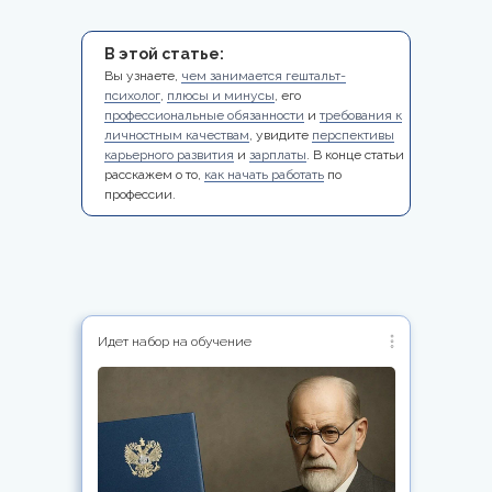
В этой статье:
Вы узнаете,
чем занимается гештальт-
психолог
,
плюсы и минусы
, его
профессиональные обязанности
и
требования к
личностным качествам
, увидите
перспективы
карьерного развития
и
зарплаты
. В конце статьи
расскажем о то,
как начать работать
по
профессии.
Идет набор на обучение