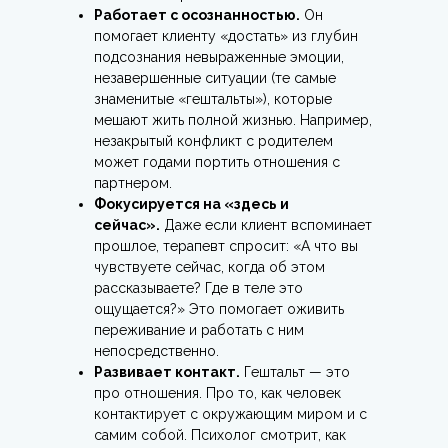
Работает с осознанностью.
Он
помогает клиенту «достать» из глубин
подсознания невыраженные эмоции,
незавершенные ситуации (те самые
знаменитые «гештальты»), которые
мешают жить полной жизнью. Например,
незакрытый конфликт с родителем
может годами портить отношения с
партнером.
Фокусируется на «здесь и
сейчас».
Даже если клиент вспоминает
прошлое, терапевт спросит: «А что вы
чувствуете сейчас, когда об этом
рассказываете? Где в теле это
ощущается?» Это помогает оживить
переживание и работать с ним
непосредственно.
Развивает контакт.
Гештальт — это
про отношения. Про то, как человек
контактирует с окружающим миром и с
самим собой. Психолог смотрит, как