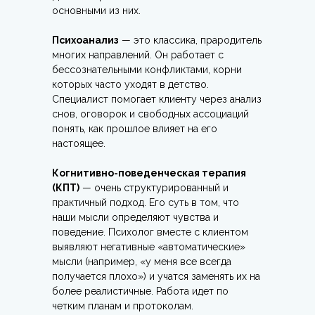
основными из них.
Психоанализ
— это классика, прародитель
многих направлений. Он работает с
бессознательными конфликтами, корни
которых часто уходят в детство.
Специалист помогает клиенту через анализ
снов, оговорок и свободных ассоциаций
понять, как прошлое влияет на его
настоящее.
Когнитивно-поведенческая терапия
(КПТ)
— очень структурированный и
практичный подход. Его суть в том, что
наши мысли определяют чувства и
поведение. Психолог вместе с клиентом
выявляют негативные «автоматические»
мысли (например, «у меня все всегда
получается плохо») и учатся заменять их на
более реалистичные. Работа идет по
четким планам и протоколам.