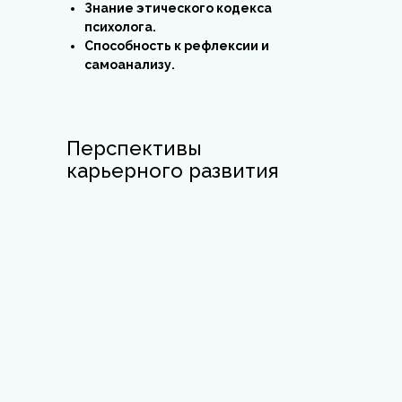
Знание этического кодекса
психолога.
Способность к рефлексии и
самоанализу.
Перспективы
карьерного развития