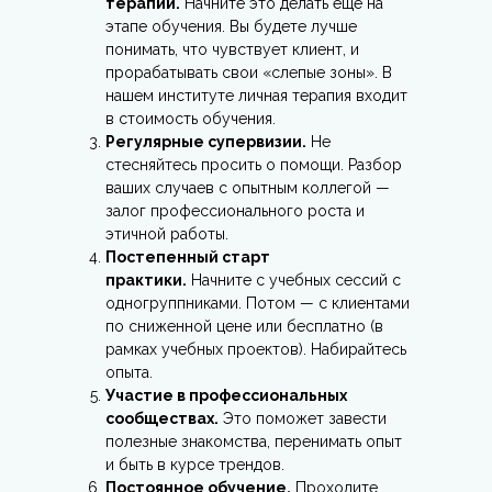
терапии.
Начните это делать еще на
этапе обучения. Вы будете лучше
понимать, что чувствует клиент, и
прорабатывать свои «слепые зоны». В
нашем институте личная терапия входит
в стоимость обучения.
Регулярные супервизии.
Не
стесняйтесь просить о помощи. Разбор
ваших случаев с опытным коллегой —
залог профессионального роста и
этичной работы.
Постепенный старт
практики.
Начните с учебных сессий с
одногруппниками. Потом — с клиентами
по сниженной цене или бесплатно (в
рамках учебных проектов). Набирайтесь
опыта.
Участие в профессиональных
сообществах.
Это поможет завести
полезные знакомства, перенимать опыт
и быть в курсе трендов.
Постоянное обучение.
Проходите