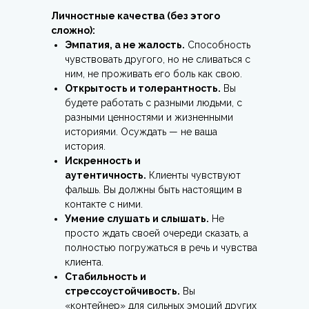
Личностные качества (без этого
сложно):
Эмпатия, а не жалость.
Способность
чувствовать другого, но не сливаться с
ним, не проживать его боль как свою.
Открытость и толерантность.
Вы
будете работать с разными людьми, с
разными ценностями и жизненными
историями. Осуждать — не ваша
история.
Искренность и
аутентичность.
Клиенты чувствуют
фальшь. Вы должны быть настоящим в
контакте с ними.
Умение слушать и слышать.
Не
просто ждать своей очереди сказать, а
полностью погружаться в речь и чувства
клиента.
Стабильность и
стрессоустойчивость.
Вы
«контейнер» для сильных эмоций других