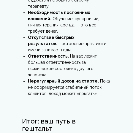
отдыхать и не ходить к своему
терапевту.
Необходимость постоянных
вложений.
Обучение, супервизии,
личная терапия, аренда — это все
требует денег.
Отсутствие быстрых
результатов.
Построение практики и
имени занимает годы.
Ответственность.
На вас лежит
большая ответственность за
психическое состояние другого
человека.
Нерегулярный доход на старте.
Пока
не сформируется стабильный поток
клиентов, доход может «прыгать».
Итог: ваш путь в
гештальт