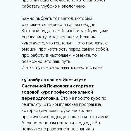
практикующего психолога, который хочет
работать глубоко и экологично.
Важно выбрать тот метод, который
откликнется именно в вашем сердце.
Который будет вам близок и как будущему
специалисту, и как человеку. Если вы
чувствуете, что гештальт — это про живые
эмоции, про честность перед самим собой,
про работу в настоящем моменте, то,
возможно, это ваш путь.
И этот путь можно начать вместе с нами.
19 ноября в нашем Институте
Системной Психологии стартует
годовой курс профессиональной
переподготовки.
Это не просто курс по
гештальту. Это комплексная программа,
которая дает вам в руки несколько
практических подходов, включая тот самый
блок по основам гештальт-подхода. Вы
получите не разрозненные знания, а