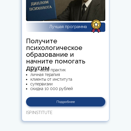
Лучшая программа
Получите
психологическое
образование и
начните помогать
другим
500 часов практик
личная терапия
клиенты от института
супервизии
скидка 10 000 рублей
Подробнее
ISP.INSTITUTE