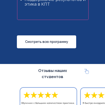
этика в КПТ
Смотреть всю программу
Отзывы наших
студентов
Обучение с большим количеством практики,
Я быстро внедрила