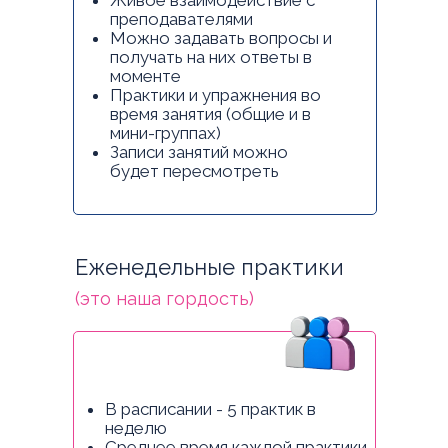
Живое взаимодействие с
преподавателями
Можно задавать вопросы и
получать на них ответы в
моменте
Практики и упражнения во
время занятия (общие и в
мини-группах)
Записи занятий можно
будет пересмотреть
Еженедельные практики
(это наша гордость)
В расписании - 5 практик в
неделю
Среднее время каждой практики