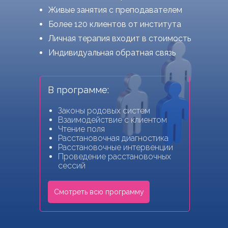
Живые занятия с преподавателем
Более 120 клиентов от института
Личная терапия входит в стоимость
Индивидуальная обратная связь
В программе:
Законы родовых систем
Взаимодействие с клиентом
Чтение поля
Расстановочная диагностика
Расстановочные интервенции
Проведение расстановочных
сессий
Смотреть всю программу