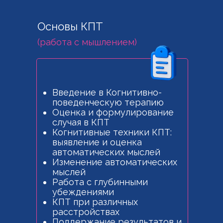
Основы КПТ
(работа с мышлением)
Введение в Когнитивно-
поведенческую терапию
Оценка и формулирование
случая в КПТ
Когнитивные техники КПТ:
выявление и оценка
автоматических мыслей
Изменение автоматических
мыслей
Работа с глубинными
убеждениями
КПТ при различных
расстройствах
Поддержание результатов и