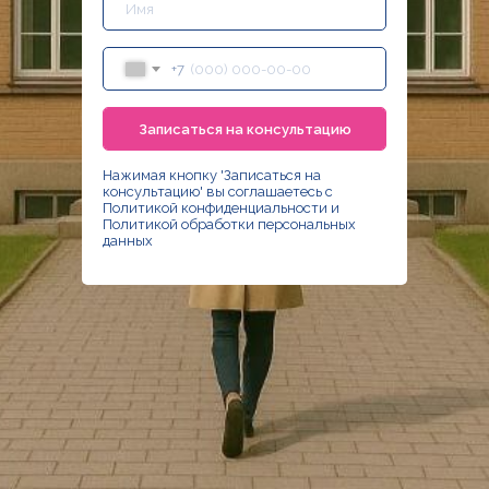
+7
Записаться на консультацию
Нажимая кнопку 'Записаться на
консультацию' вы соглашаетесь с
Политикой конфиденциальности
и
Политикой обработки персональных
данных