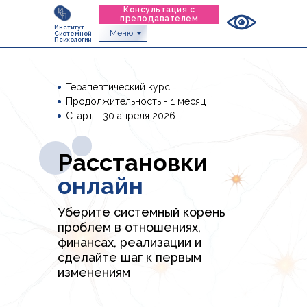
Консультация с
преподавателем
Институт
Меню
Системной
Психологии
Терапевтический курс
Продолжительность - 1 месяц
Старт - 30 апреля 2026
Расстановки
онлайн
Уберите системный корень
проблем в отношениях,
финансах, реализации и
сделайте шаг к первым
изменениям