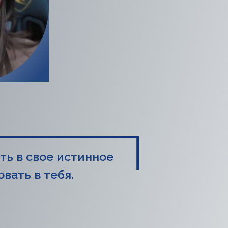
ть в свое истинное
овать в тебя.