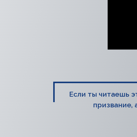
Если ты читаешь э
призвание, а