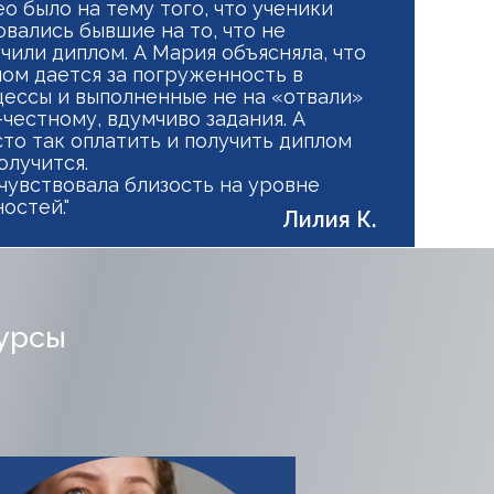
о было на тему того, что ученики
вались бывшие на то, что не
чили диплом. А Мария объясняла, что
ом дается за погруженность в
ессы и выполненные не на «отвали»
-честному, вдумчиво задания. А
то так оплатить и получить диплом
олучится.
чувствовала близость на уровне
остей."
Лилия К.
курсы