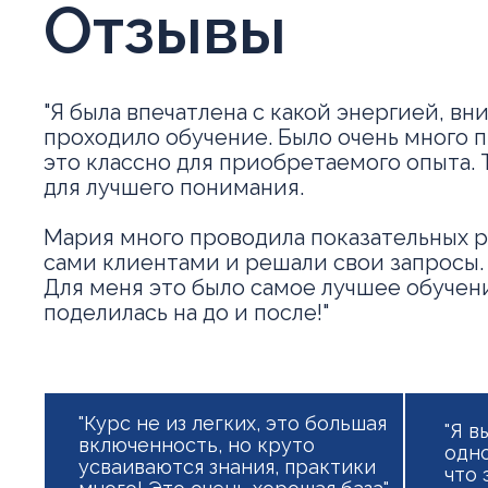
Отзывы
"Я была впечатлена с какой энергией, в
проходило обучение. Было очень много 
это классно для приобретаемого опыта. 
для лучшего понимания.
Мария много проводила показательных р
сами клиентами и решали свои запросы.
Для меня это было самое лучшее обучен
поделилась на до и после!"
"Курс не из легких, это большая
"Я в
включенность, но круто
одно
усваиваются знания, практики
что 