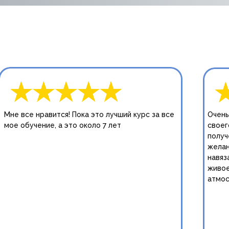
Мне все нравится! Пока это лучший курс за все
Очень
мое обучение, а это около 7 лет
своег
получ
желан
навяз
живое
атмос