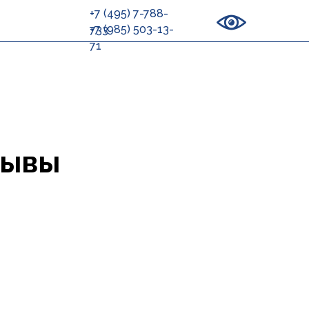
+7 (495) 7-788-
+7 (985) 503-13-
733
71
зывы