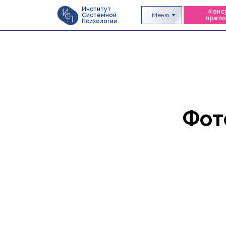
Институт
Конс
Меню
Системной
преп
Психологии
Фот