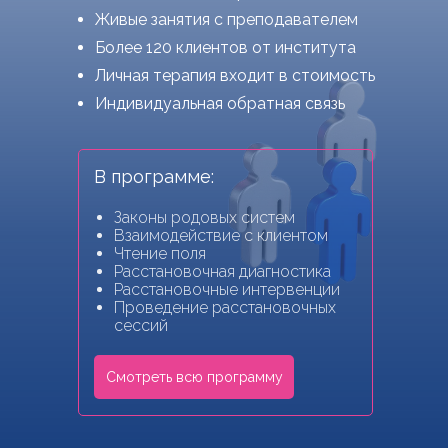
Живые занятия с преподавателем
Более 120 клиентов от института
Личная терапия входит в стоимость
Индивидуальная обратная связь
В программе:
Законы родовых систем
Взаимодействие с клиентом
Чтение поля
Расстановочная диагностика
Расстановочные интервенции
Проведение расстановочных
сессий
Смотреть всю программу