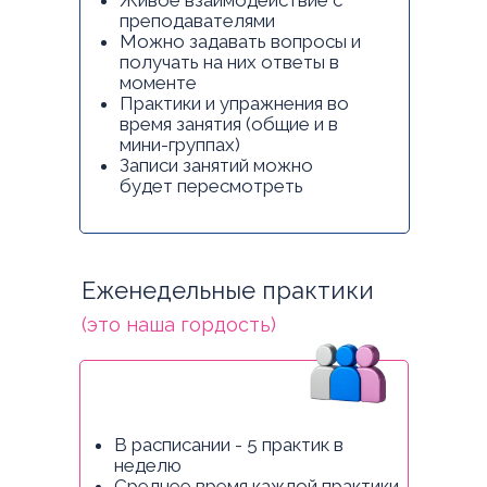
Живое взаимодействие с
преподавателями
Можно задавать вопросы и
получать на них ответы в
моменте
Практики и упражнения во
время занятия (общие и в
мини-группах)
Записи занятий можно
будет пересмотреть
Еженедельные практики
(это наша гордость)
В расписании - 5 практик в
неделю
Среднее время каждой практики