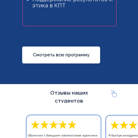
этика в КПТ
Смотреть всю программу
Отзывы наших
студентов
Обучение с большим количеством практики,
Я быстро внедрила