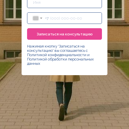
+7
Записаться на консультацию
Нажимая кнопку 'Записаться на
консультацию' вы соглашаетесь с
Политикой конфиденциальности
и
Политикой обработки персональных
данных