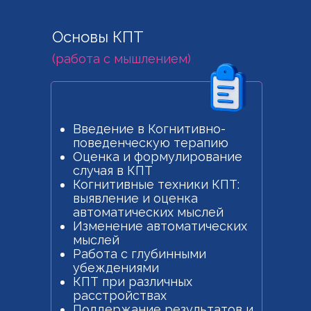
Основы КПТ
(работа с мышлением)
Введение в Когнитивно-
поведенческую терапию
Оценка и формулирование
случая в КПТ
Когнитивные техники КПТ:
выявление и оценка
автоматических мыслей
Изменение автоматических
мыслей
Работа с глубинными
убеждениями
КПТ при различных
расстройствах
Поддержание результатов и