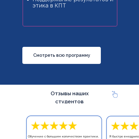
этика в КПТ
Смотреть всю программу
Отзывы наших
студентов
Обучение с большим количеством практики,
Я быстро внедрила