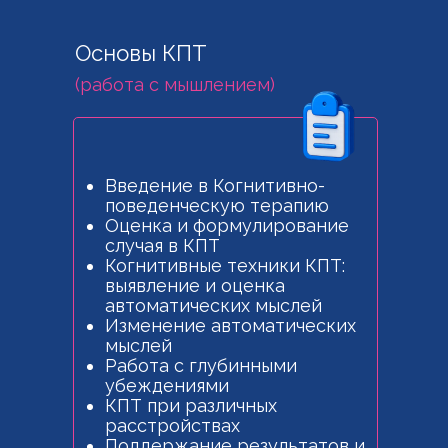
Основы КПТ
(работа с мышлением)
Введение в Когнитивно-
поведенческую терапию
Оценка и формулирование
случая в КПТ
Когнитивные техники КПТ:
выявление и оценка
автоматических мыслей
Изменение автоматических
мыслей
Работа с глубинными
убеждениями
КПТ при различных
расстройствах
Поддержание результатов и