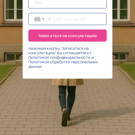
+7
Записаться на консультацию
Нажимая кнопку 'Записаться на
консультацию' вы соглашаетесь с
Политикой конфиденциальности
и
Политикой обработки персональных
данных