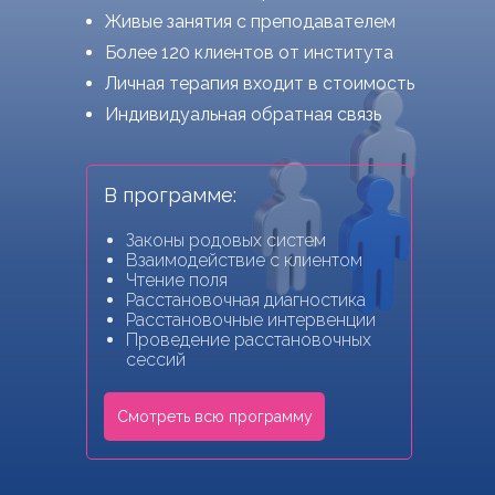
Живые занятия с преподавателем
Более 120 клиентов от института
Личная терапия входит в стоимость
Индивидуальная обратная связь
В программе:
Законы родовых систем
Взаимодействие с клиентом
Чтение поля
Расстановочная диагностика
Расстановочные интервенции
Проведение расстановочных
сессий
Смотреть всю программу