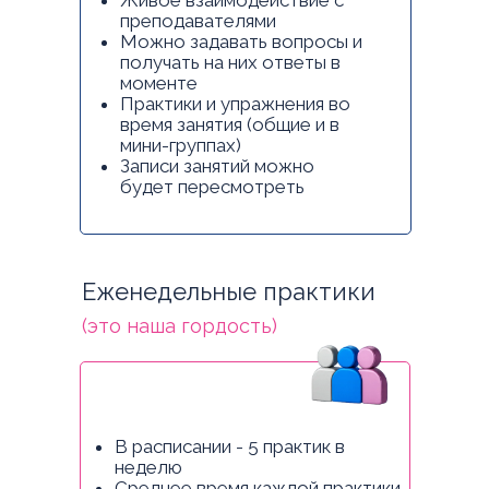
Живое взаимодействие с
преподавателями
Можно задавать вопросы и
получать на них ответы в
моменте
Практики и упражнения во
время занятия (общие и в
мини-группах)
Записи занятий можно
будет пересмотреть
Еженедельные практики
(это наша гордость)
В расписании - 5 практик в
неделю
Среднее время каждой практики