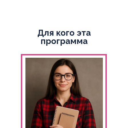
Для кого эта
программа