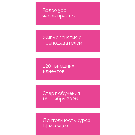
Более 500
часов практик
Живые занятия с
преподавателем
120+ внешних
клиентов
Старт обучения
18 ноября 2026
Длительность курса
14 месяцев