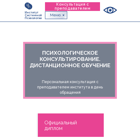
Консультация с
преподавателем
Институт
Меню
Системной
Психологии
ПСИХОЛОГИЧЕСКОЕ
КОНСУЛЬТИРОВАНИЕ.
ДИСТАНЦИОННОЕ ОБУЧЕНИЕ
Персональная консультация с
преподавателем института в день
обращения
Официальный
диплом