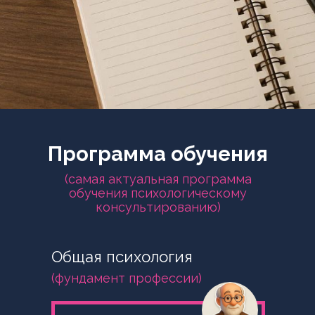
Программа обучения
(самая актуальная программа
обучения психологическому
консультированию)
Общая психология
(фундамент профессии)