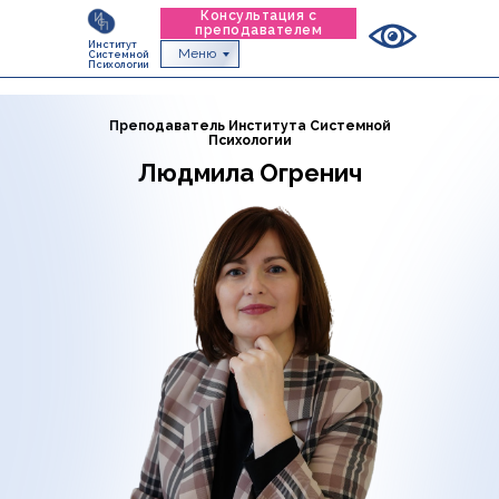
Консультация с
преподавателем
Институт
Меню
Системной
Психологии
Преподаватель Института Системной
Психологии
Людмила Огренич