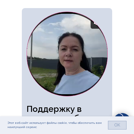
Поддержку в
процессе обучения
Этот веб-сайт использует файлы cookie, чтобы обеспечить вам
OK
наилучший сервис
Мы будем помогать вам пройти этот
путь от поступления и добавления в