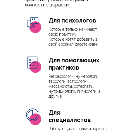
личностно вырасти
Для психологов
Которые только начинают
свою практику
Которые хотят добавить в
свой арсенал расстановки
Для помогающих
практиков
Регрессологи, нумерологи,
тарологи, астрологи,
массажисты, остеопаты,
нутрициологи, гипнологи и
другие
Для
специалистов
Работающие с людьми: юристы,