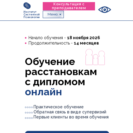
Консультация с
преподавателем
Институт
Меню
Системной
Психологии
Начало обучения -
18 ноября 2026
Продолжительность -
14 месяцев
Обучение
расстановкам
с дипломом
онлайн
Практическое обучение
Обратная связь в виде супервизий
Первые клиенты во время обучения